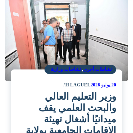
نشاطات أخرى
,
نشاطات وزارية
20
يوليو 2026
H LAGUEL
وزير التعليم العالي
والبحث العلمي يقف
ميدانيًا أشغال تهيئة
الإقامات الجامعية بولاية