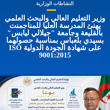
النشاطات الوزارية
وزير التعليم العالي والبحث العلمي
يهنئ المدرسة العليا للمناجمنت
بالقليعة وجامعة "جيلالي ليابس"
بسيدي بلعباس بمناسبة حصولهما
على شهادة الجودة الدولية ISO
9001:2015