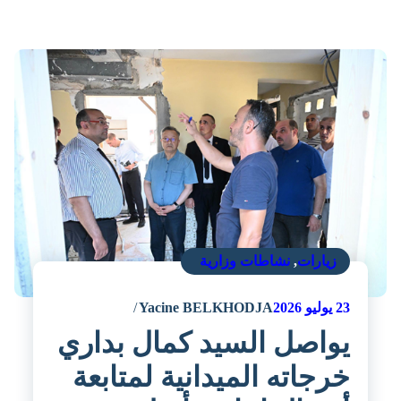
زيارات
,
نشاطات وزارية
23
يوليو 2026
Yacine BELKHODJA
يواصل السيد كمال بداري
خرجاته الميدانية لمتابعة