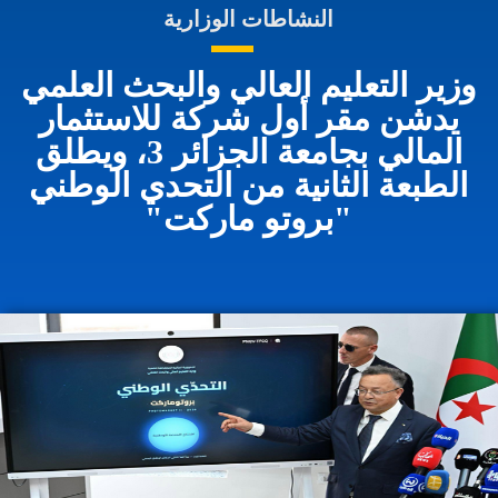
النشاطات الوزارية
وزير التعليم العالي والبحث العلمي
يدشن مقر أول شركة للاستثمار
المالي بجامعة الجزائر 3، ويطلق
الطبعة الثانية من التحدي الوطني
"بروتو ماركت"