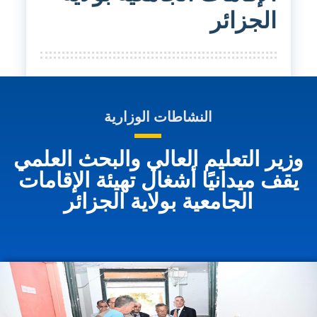
الجزائر
النشاطات الوزارية
وزير التعليم العالي والبحث العلمي
يقف ميدانيًا أشغال تهيئة الإقامات
الجامعية بولاية الجزائر