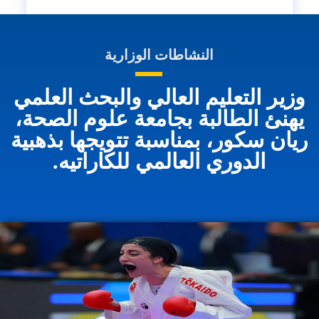
النشاطات الوزارية
وزير التعليم العالي والبحث العلمي
يهنئ الطالبة بجامعة علوم الصحة،
ريان سكور، بمناسبة تتويجها بذهبية
الدوري العالمي للكاراتيه.