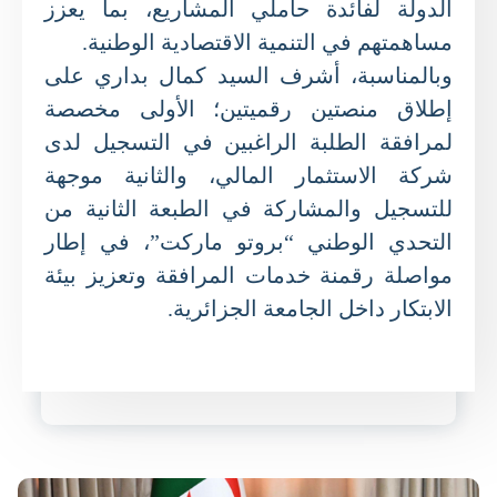
الدولة لفائدة حاملي المشاريع، بما يعزز
مساهمتهم في التنمية الاقتصادية الوطنية.
وبالمناسبة، أشرف السيد كمال بداري على
إطلاق منصتين رقميتين؛ الأولى مخصصة
لمرافقة الطلبة الراغبين في التسجيل لدى
شركة الاستثمار المالي، والثانية موجهة
للتسجيل والمشاركة في الطبعة الثانية من
التحدي الوطني “بروتو ماركت”، في إطار
مواصلة رقمنة خدمات المرافقة وتعزيز بيئة
الابتكار داخل الجامعة الجزائرية.