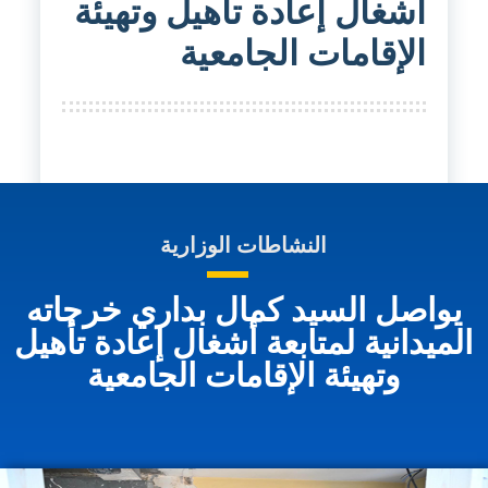
أشغال إعادة تأهيل وتهيئة
الإقامات الجامعية
النشاطات الوزارية
يواصل السيد كمال بداري خرجاته
الميدانية لمتابعة أشغال إعادة تأهيل
وتهيئة الإقامات الجامعية