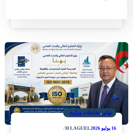
تهاني
,
نشاطات وزارية
16
يوليو 2026
H LAGUEL