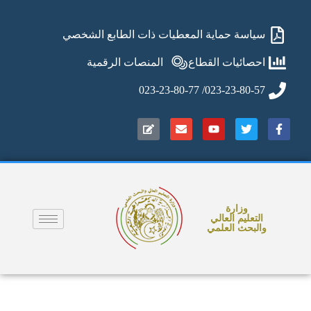
سياسة حماية المعطيات ذات الطابع الشخصي
احصائيات القطاع
المنصات الرقمية
023-23-80-57/ 023-23-80-77
وزارة
التعليم العالي
والبحث العلمي