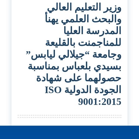
وزير التعليم العالي
والبحث العلمي يهنأ
المدرسة العليا
للمناجمنت بالقليعة
وجامعة “جيلالي ليابس”
بسيدي بلعباس بمناسبة
حصولهما على شهادة
الجودة الدولية ISO
9001:2015