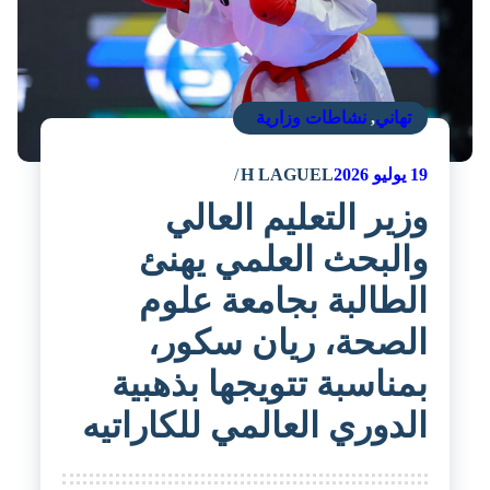
تهاني
,
نشاطات وزارية
19
يوليو 2026
H LAGUEL
وزير التعليم العالي
والبحث العلمي يهنئ
الطالبة بجامعة علوم
الصحة، ريان سكور،
بمناسبة تتويجها بذهبية
الدوري العالمي للكاراتيه