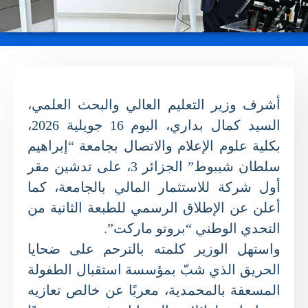
أشرف وزير التعليم العالي والبحث العلمي،
السيد كمال بداري، اليوم 16 جويلية 2026،
بكلية علوم الإعلام والاتصال بجامعة “إبراهيم
سلطان شيبوط” الجزائر 3، على تدشين مقر
أول شركة للاستثمار المالي بالجامعة، كما
أعلن عن الإطلاق الرسمي للطبعة الثانية من
التحدي الوطني “بروتو ماركت”.
واستهل الوزير كلمته بالترحم على ضحايا
الحريق الذي شبّ بمؤسسة استقبال الطفولة
المسعفة بالمحمدية، معربًا عن خالص تعازيه