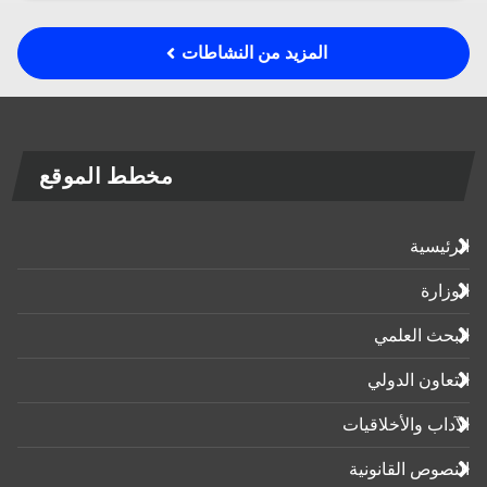
المزيد من النشاطات
مخطط الموقع
الرئيسية
الوزارة
البحث العلمي
التعاون الدولي
الآداب واﻷخلاقيات
النصوص القانونية