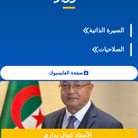
السيرة الذاتية
الصلاحيات
صفحة الفايسبوك
الأستاذ كمال بداري