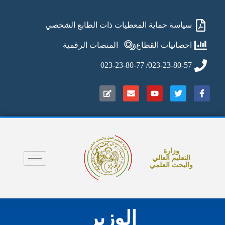
سياسة حماية المعطيات ذات الطابع الشخصي
احصائيات القطاع
المنصات الرقمية
023-23-80-57/ 023-23-80-77
وزارة
التعليم العالي
والبحث العلمي
الوزير