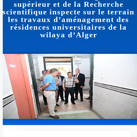
supérieur et de la Recherche
scientifique inspecte sur le terrain
les travaux d’aménagement des
résidences universitaires de la
wilaya d’Alger