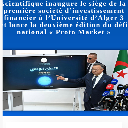
scientifique inaugure le siège de la
première société d’investissement
financier à l’Université d’Alger 3
et lance la deuxième édition du défi
national « Proto Market »