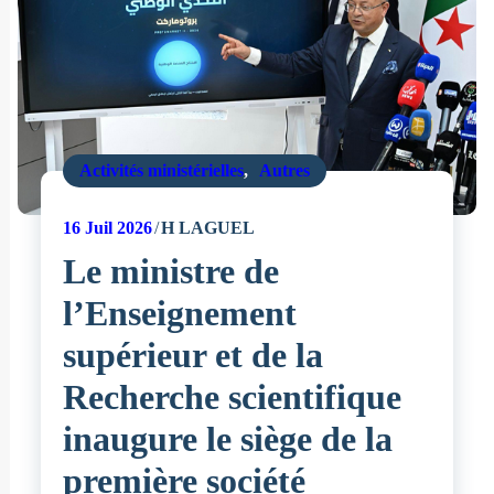
Activités ministérielles
,
Autres
16
Juil 2026
H LAGUEL
Le ministre de
l’Enseignement
supérieur et de la
Recherche scientifique
inaugure le siège de la
première société