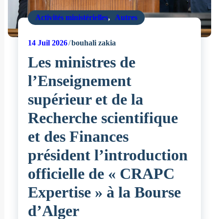
Activités ministérielles
,
Autres
14
Juil 2026
bouhali zakia
Les ministres de
l’Enseignement
supérieur et de la
Recherche scientifique
et des Finances
président l’introduction
officielle de « CRAPC
Expertise » à la Bourse
d’Alger