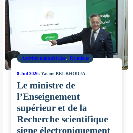
Activités ministérielles
,
Réunions
8
Juil 2026
Yacine BELKHODJA
Le ministre de
l’Enseignement
supérieur et de la
Recherche scientifique
signe électroniquement