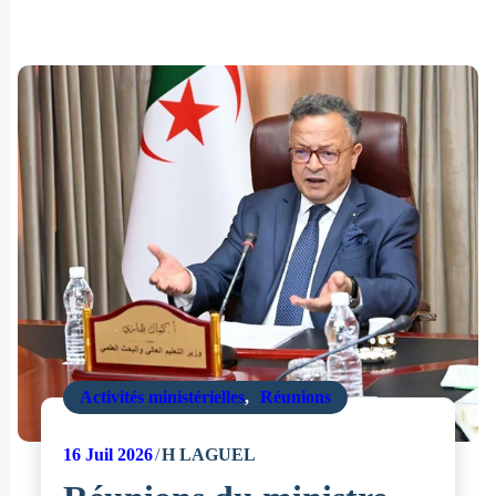
Activités ministérielles
,
Réunions
16
Juil 2026
H LAGUEL