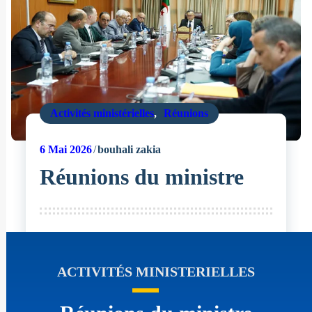
Activités ministérielles
,
Réunions
6
Mai 2026
bouhali zakia
Réunions du ministre
ACTIVITÉS MINISTERIELLES