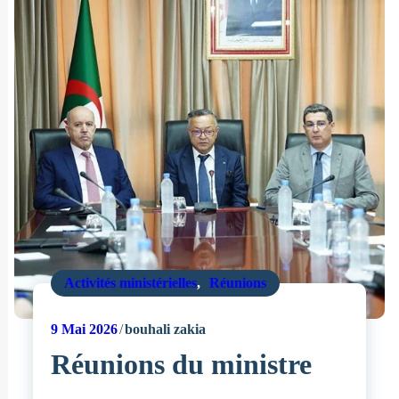
Activités ministérielles
,
Réunions
9
Mai 2026
bouhali zakia
Réunions du ministre