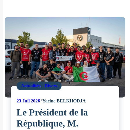
Actualités
,
Divers
23
Juil 2026
Yacine BELKHODJA
Le Président de la
République, M.