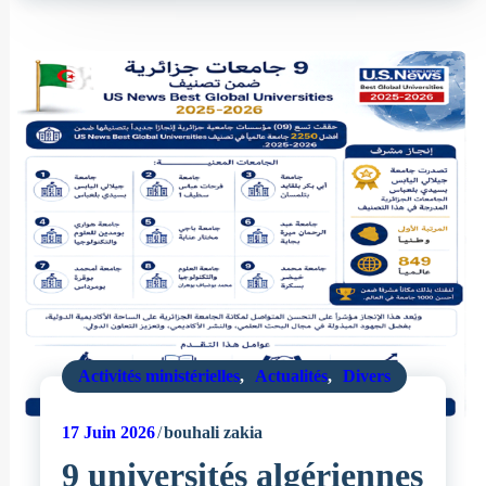
Activités ministérielles
,
Actualités
,
Divers
17
Juin 2026
bouhali zakia
9 universités algériennes