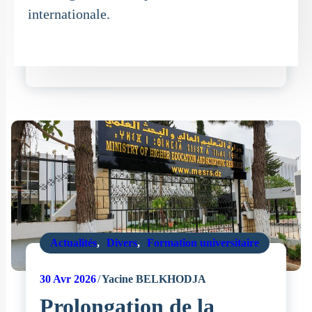
internationale.
Actualités
,
Divers
,
Formation universitaire
30
Avr 2026
Yacine BELKHODJA
Prolongation de la