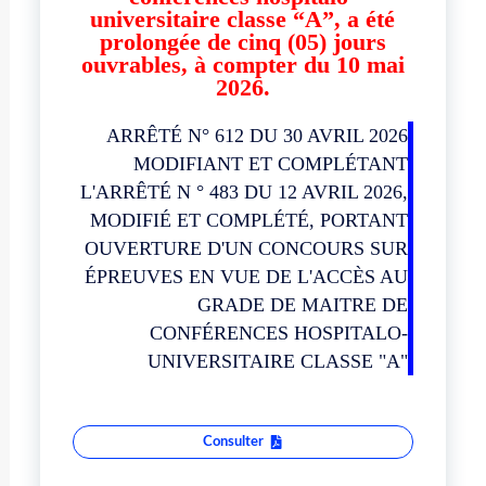
universitaire classe “A”, a été
prolongée de cinq (05) jours
ouvrables, à compter du 10 mai
2026.
ARRÊTÉ N° 612 DU 30 AVRIL 2026
MODIFIANT ET COMPLÉTANT
L'ARRÊTÉ N ° 483 DU 12 AVRIL 2026,
MODIFIÉ ET COMPLÉTÉ, PORTANT
OUVERTURE D'UN CONCOURS SUR
ÉPREUVES EN VUE DE L'ACCÈS AU
GRADE DE MAITRE DE
CONFÉRENCES HOSPITALO-
UNIVERSITAIRE CLASSE "A"
Consulter