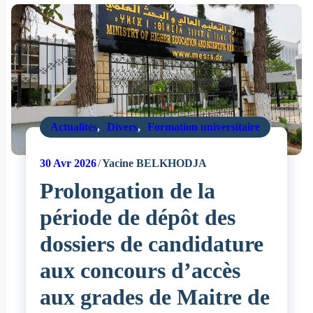
Actualités
,
Divers
,
Formation universitaire
30
Avr 2026
Yacine BELKHODJA
Prolongation de la
période de dépôt des
dossiers de candidature
aux concours d’accès
aux grades de Maitre de