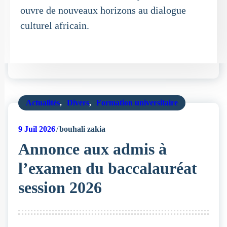
ouvre de nouveaux horizons au dialogue
culturel africain.
Actualités
,
Divers
,
Formation universitaire
9
Juil 2026
bouhali zakia
Annonce aux admis à
l’examen du baccalauréat
session 2026