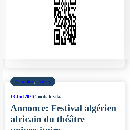
Actualités
,
Divers
13
Juil 2026
bouhali zakia
Annonce: Festival algérien
africain du théâtre