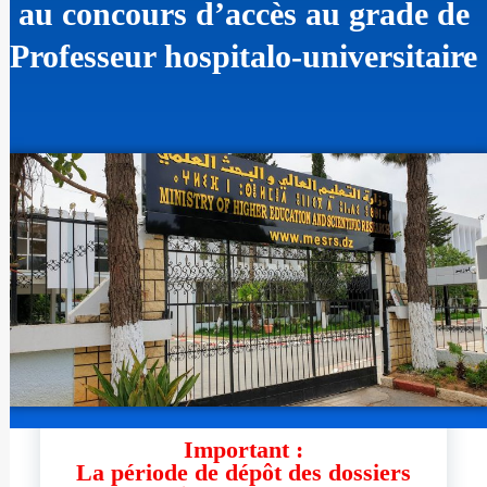
au concours d’accès au grade de
Professeur hospitalo-universitaire
Important :
La période de dépôt des dossiers