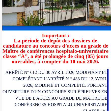
Important :
La période de dépôt des dossiers de
candidature au concours d’accès au grade de
Maître de conférences hospitalo-universitaire
classe “A”, a été prolongée de cinq (05) jours
ouvrables, à compter du 10 mai 2026.
ARRÊTÉ N° 612 DU 30 AVRIL 2026 MODIFIANT ET
COMPLÉTANT L'ARRÊTÉ N ° 483 DU 12 AVRIL
2026, MODIFIÉ ET COMPLÉTÉ, PORTANT
OUVERTURE D'UN CONCOURS SUR ÉPREUVES EN
VUE DE L'ACCÈS AU GRADE DE MAITRE DE
CONFÉRENCES HOSPITALO-UNIVERSITAIRE
CLASSE "A"