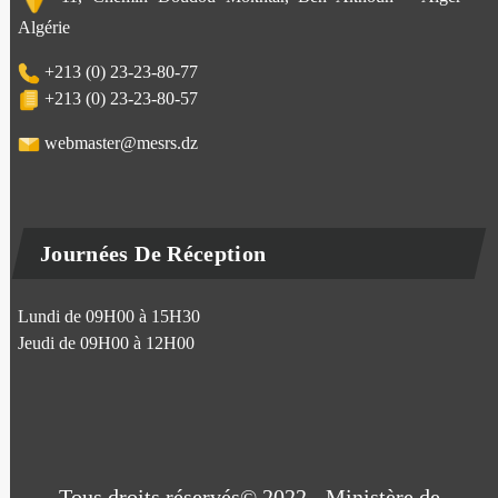
Algérie
+213 (0) 23-23-80-77
+213 (0) 23-23-80-57
webmaster@mesrs.dz
Journées De Réception
Lundi de 09H00 à 15H30
Jeudi de 09H00 à 12H00
Tous droits réservés© 2022 - Ministère de