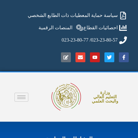
سياسة حماية المعطيات ذات الطابع الشخصي
احصائيات القطاع
المنصات الرقمية
023-23-80-57/ 023-23-80-77
وزارة
التعليم العالي
والبحث العلمي