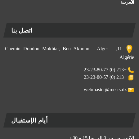
العربية
اتصل بنا
11, Chemin Doudou Mokhtar, Ben Aknoun – Alger –
Algérie
+213 (0) 23-23-80-77
+213 (0) 23-23-80-57
webmaster@mesrs.dz
أيام الإستقبال
الاثنين من سا 9 إلى سا 15 و 30 د