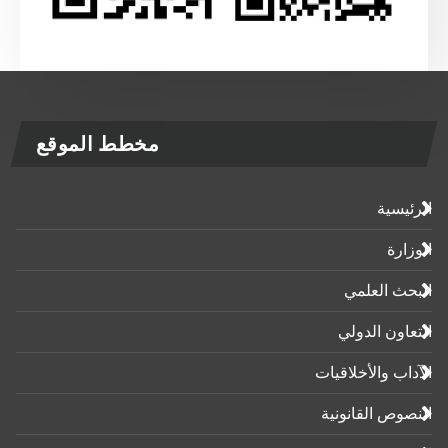
مخطط الموقع
الرئيسية
الوزارة
البحث العلمي
التعاون الدولي
الآداب واﻷخلاقيات
النصوص القانونية