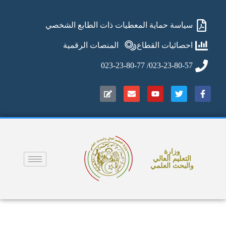
سياسة حماية المعطيات ذات الطابع الشخصي
احصائيات القطاع
المنصات الرقمية
023-23-80-57/ 023-23-80-77
وزارة
التعليم العالي
والبحث العلمي