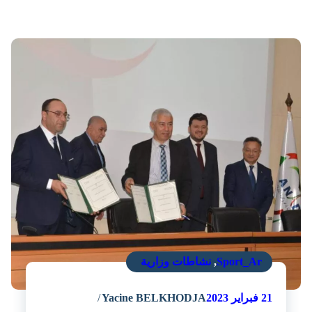
Sport_Ar
,
نشاطات وزارية
21
فبراير 2023
Yacine BELKHODJA