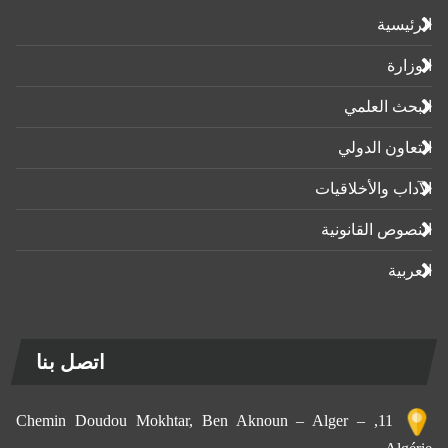
الرئيسية
الوزارة
البحث العلمي
التعاون الدولي
الآداب واﻷخلاقيات
النصوص القانونية
العربية
اتصل بنا
11, Chemin Doudou Mokhtar, Ben Aknoun – Alger –