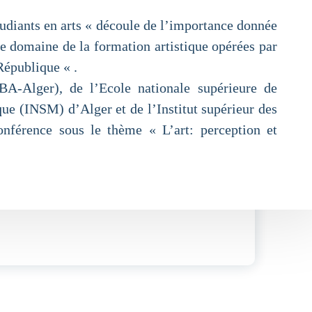
tudiants en arts « découle de l’importance donnée
le domaine de la formation artistique opérées par
République « .
BA-Alger), de l’Ecole nationale supérieure de
que (INSM) d’Alger et de l’Institut supérieur des
nférence sous le thème « L’art: perception et