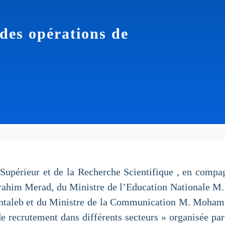
 des opérations de
périeur et de la Recherche Scientifique , en compagni
Brahim Merad, du Ministre de l’Education Nationale M.
Bentaleb et du Ministre de la Communication M. Mohame
 de recrutement dans différents secteurs » organisée p