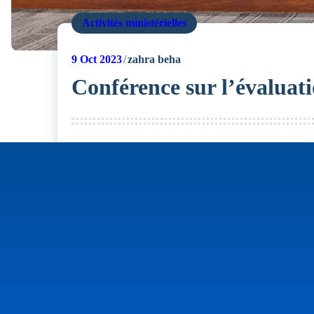
Activités ministérielles
9
Oct 2023
zahra beha
Conférence sur l’évaluat