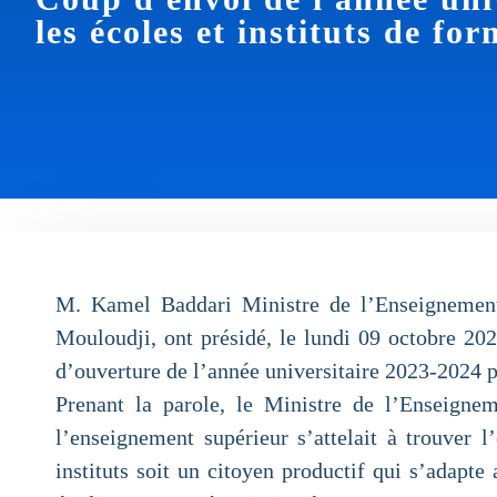
les écoles et instituts de fo
M. Kamel Baddari Ministre de l’Enseignement 
Mouloudji, ont présidé, le lundi 09 octobre 2
d’ouverture de l’année universitaire 2023-2024 po
Prenant la parole, le Ministre de l’Enseigne
l’enseignement supérieur s’attelait à trouver l
instituts soit un citoyen productif qui s’adap