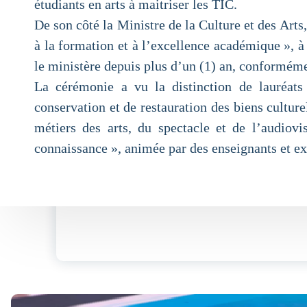
étudiants en arts à maitriser les TIC.
De son côté la Ministre de la Culture et des Art
à la formation et à l’excellence académique », à
le ministère depuis plus d’un (1) an, conforméme
La cérémonie a vu la distinction de lauréats
conservation et de restauration des biens cultur
métiers des arts, du spectacle et de l’audio
connaissance », animée par des enseignants et ex