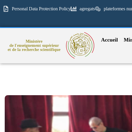
Personal Data Protection Policy
agregats
plateformes nu
Accueil
Min
Ministère
de l'enseignement supérieur
et de la recherche scientifique