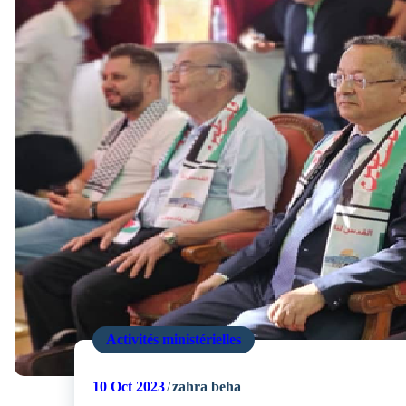
Activités ministérielles
10
Oct 2023
zahra beha