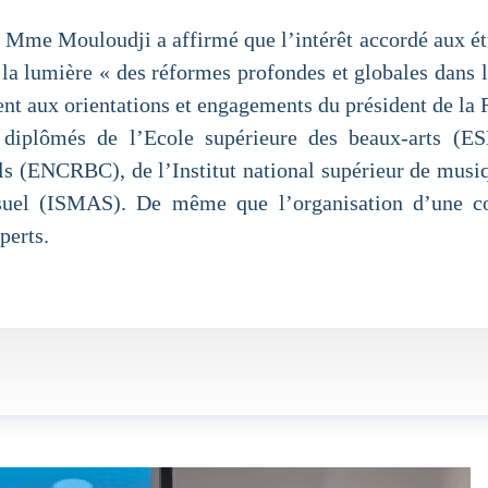
s, Mme Mouloudji a affirmé que l’intérêt accordé aux é
 la lumière « des réformes profondes et globales dans 
nt aux orientations et engagements du président de la 
 diplômés de l’Ecole supérieure des beaux-arts (ES
els (ENCRBC), de l’Institut national supérieur de musi
visuel (ISMAS). De même que l’organisation d’une co
perts.