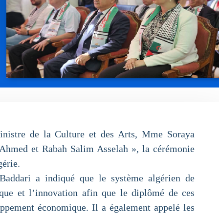
inistre de la Culture et des Arts, Mme Soraya
« Ahmed et Rabah Salim Asselah », la cérémonie
gérie.
 Baddari a indiqué que le système algérien de
fique et l’innovation afin que le diplômé de ces
loppement économique. Il a également appelé les