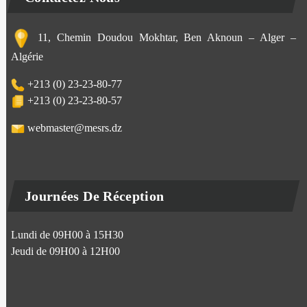
11, Chemin Doudou Mokhtar, Ben Aknoun – Alger –
Algérie
+213 (0) 23-23-80-77
+213 (0) 23-23-80-57
webmaster@mesrs.dz
Journées De Réception
Lundi de 09H00 à 15H30
Jeudi de 09H00 à 12H00