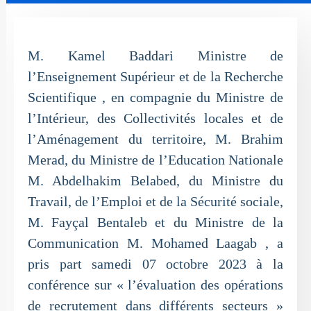
M. Kamel Baddari Ministre de
l’Enseignement Supérieur et de la Recherche
Scientifique , en compagnie du Ministre de
l’Intérieur, des Collectivités locales et de
l’Aménagement du territoire, M. Brahim
Merad, du Ministre de l’Education Nationale
M. Abdelhakim Belabed, du Ministre du
Travail, de l’Emploi et de la Sécurité sociale,
M. Fayçal Bentaleb et du Ministre de la
Communication M. Mohamed Laagab , a
pris part samedi 07 octobre 2023 à la
conférence sur « l’évaluation des opérations
de recrutement dans différents secteurs »