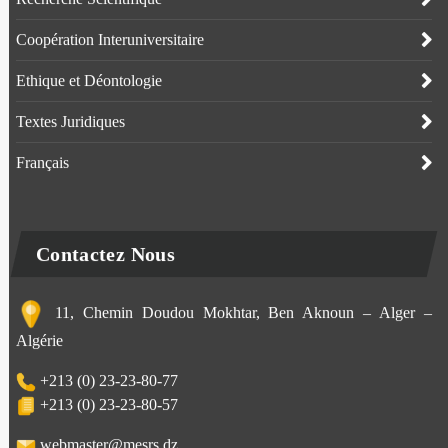
Coopération Interuniversitaire
Ethique et Déontologie
Textes Juridiques
Français
Contactez Nous
11, Chemin Doudou Mokhtar, Ben Aknoun – Alger –
Algérie
+213 (0) 23-23-80-77
+213 (0) 23-23-80-57
webmaster@mesrs.dz