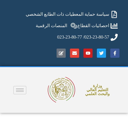
سياسة حماية المعطيات ذات الطابع الشخصي
احصائيات القطاع
المنصات الرقمية
023-23-80-57/ 023-23-80-77
وزارة
التعليم العالي
والبحث العلمي