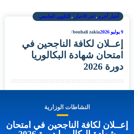
أخبار أخرى
,
اخر الاخبار
,
التكوين الجامعي
9
يوليو 2026
bouhali zakia
إعــلان لكافة الناجحين في
امتحان شهادة البكالوريا
دورة 2026
النشاطات الوزارية
إعــلان لكافة الناجحين في امتحان
شهادة البكالوريا دورة 2026