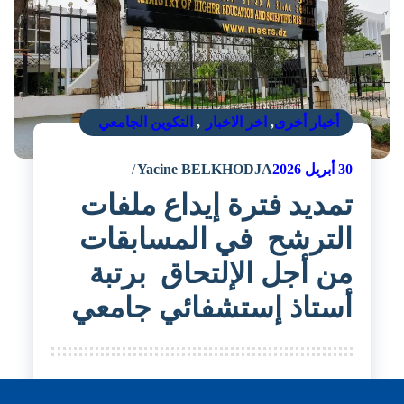
أخبار أخرى
,
اخر الاخبار
,
التكوين الجامعي
30
أبريل 2026
Yacine BELKHODJA
تمديد فترة إيداع ملفات
الترشح في المسابقات
من أجل الإلتحاق برتبة
أستاذ إستشفائي جامعي