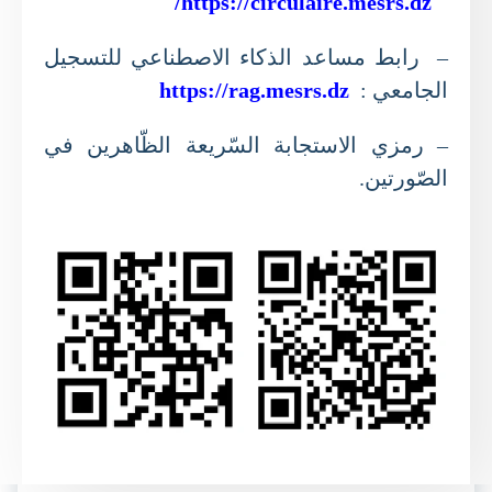
https://circulaire.mesrs.dz/
– رابط مساعد الذكاء الاصطناعي للتسجيل
الجامعي :
https://rag.mesrs.dz
– رمزي الاستجابة السّريعة الظّاهرين في
الصّورتين.