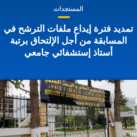
المستجدات
تمديد فترة إيداع ملفات الترشح في
المسابق
ة
من أجل الإلتحاق برتبة
أستاذ إستشفائي جامعي