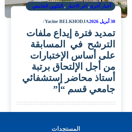
أخبار أخرى
,
اخر الاخبار
,
التكوين الجامعي
30
أبريل 2026
Yacine BELKHODJA
تمديد فترة إيداع ملفات
الترشح في المسابقة
على أساس الإختبارات
من أجل الإلتحاق برتبة
أستاذ محاضر إستشفائي
جامعي قسم “أ”
المستجدات