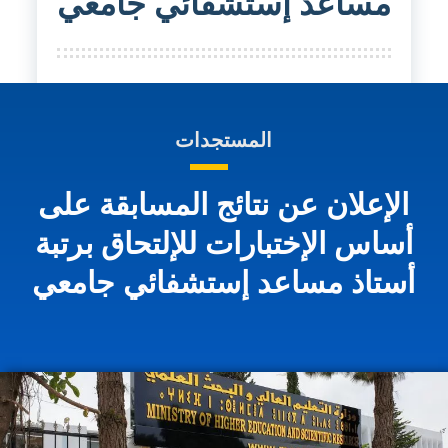
مساعد إستشفائي جامعي
المستجدات
الإعلان عن نتائج المسابقة على
أساس الإختبارات للإلتحاق برتبة
أستاذ مساعد إستشفائي جامعي