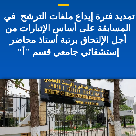
مديد فترة إيداع ملفات الترشح في
المسابقة على أساس الإتبارات من
أجل الإلتحاق برتبة أستاذ محاضر
إستشفائي جامعي قسم "أ"