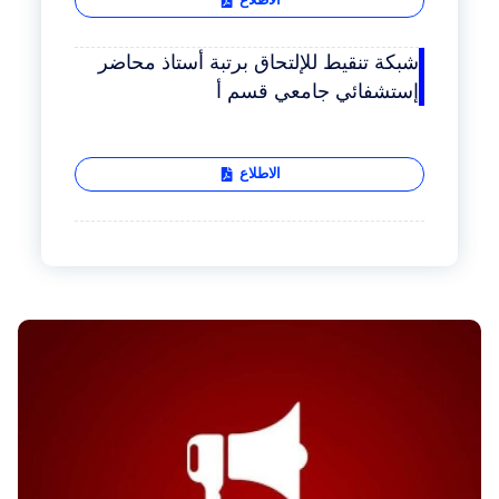
الاطلاع
شبكة تنقيط للإلتحاق برتبة أستاذ محاضر
إستشفائي جامعي قسم أ
الاطلاع