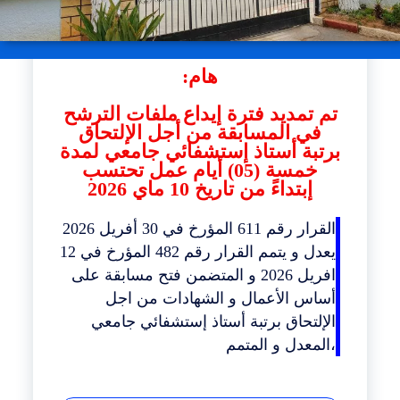
هام:
تم تمديد فترة إيداع ملفات الترشح
في المسابق
ة
من أجل الإلتحاق
برتبة أستاذ إستشفائي جامعي لمدة
خمسة (05) أيام عمل تحتسب
إبتداءً من تاريخ 10 ماي 2026
القرار رقم 611 المؤرخ في 30 أفريل 2026
يعدل و يتمم القرار رقم 482 المؤرخ في 12
افريل 2026 و المتضمن فتح مسابقة على
أساس الأعمال و الشهادات من اجل
الإلتحاق برتبة أستاذ إستشفائي جامعي
،المعدل و المتمم