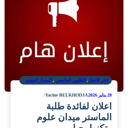
اخر الاخبار
,
التكوين الجامعي
,
المسار المهني
28
يناير 2026
Yacine BELKHODJA
اعلان لفائدة طلبة
الماستر ميدان علوم
وتكنولوجيا