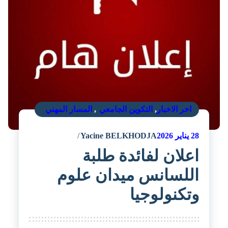
اخر الاخبار
,
التكوين الجامعي
,
المسار المهني
28
يناير 2026
Yacine BELKHODJA
اعلان لفائدة طلبة
اللسانس ميدان علوم
وتكنولوجيا