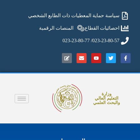
سياسة حماية المعطيات ذات الطابع الشخصي
احصائيات القطاع
المنصات الرقمية
023-23-80-57/ 023-23-80-77
وزارة
التعليم العالي
والبحث العلمي