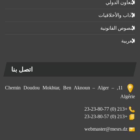
التعاون الدولي
الآداب واﻷخلاقيات
النصوص القانونية
العربية
اتصل بنا
11, Chemin Doudou Mokhtar, Ben Aknoun – Alger –
Algérie
+213 (0) 23-23-80-77
+213 (0) 23-23-80-57
webmaster@mesrs.dz