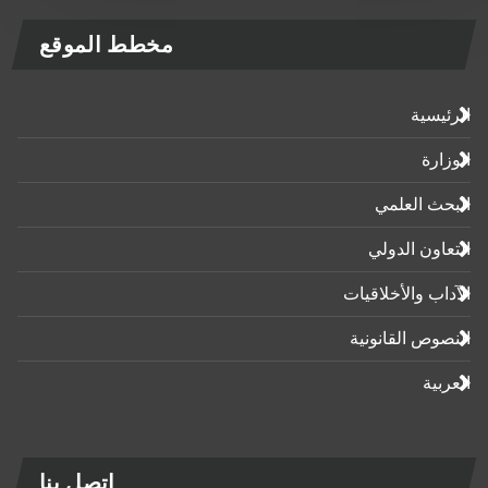
مخطط الموقع
الرئيسية
الوزارة
البحث العلمي
التعاون الدولي
الآداب واﻷخلاقيات
النصوص القانونية
العربية
اتصل بنا