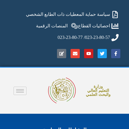
سياسة حماية المعطيات ذات الطابع الشخصي
احصائيات القطاع
المنصات الرقمية
023-23-80-57/ 023-23-80-77
وزارة
التعليم العالي
والبحث العلمي