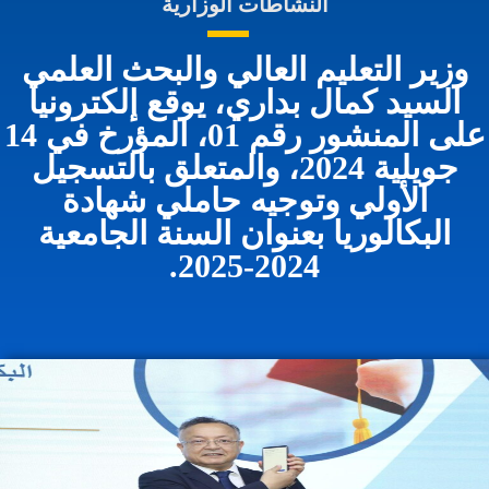
النشاطات الوزارية
وزير التعليم العالي والبحث العلمي
السيد كمال بداري، يوقع إلكترونيا
على المنشور رقم 01، المؤرخ في 14
جويلية 2024، والمتعلق بالتسجيل
الأولي وتوجيه حاملي شهادة
البكالوريا بعنوان السنة الجامعية
2024-2025.