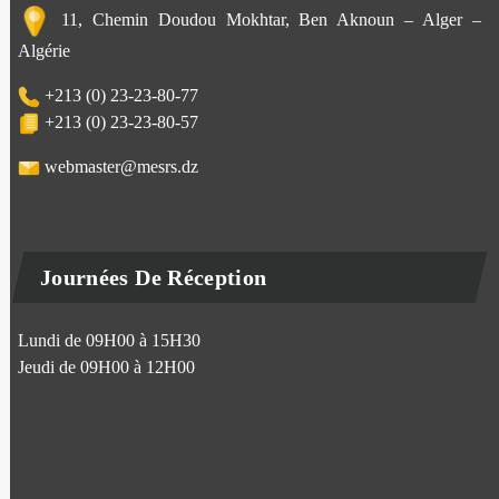
11, Chemin Doudou Mokhtar, Ben Aknoun – Alger –
Algérie
+213 (0) 23-23-80-77
+213 (0) 23-23-80-57
webmaster@mesrs.dz
Journées De Réception
Lundi de 09H00 à 15H30
Jeudi de 09H00 à 12H00