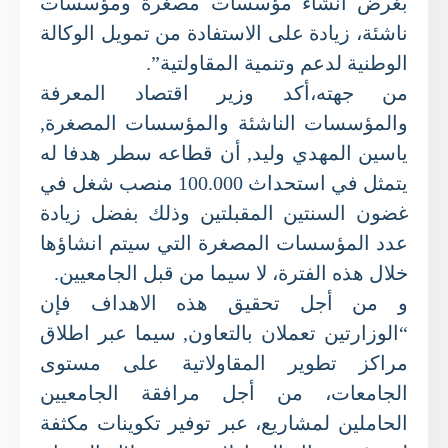
بغرض انشاء مؤسسات مصغرة ومؤسسات
ناشئة، زيادة على الاستفادة من تمويل الوكالة
الوطنية لدعم وتنمية المقاولتية”.
من جهته،أكد وزير اقتصاد المعرفة
والمؤسسات الناشئة والمؤسسات المصغرة,
ياسين المهدي وليد, أن قطاعه سطر هدفا له
يتمثل في استحداث 100.000 منصب شغل في
غضون السنتين المقبلتين وذلك بفضل زيادة
عدد المؤسسات المصغرة التي سيتم انشاؤها
خلال هذه الفترة، لا سيما من قبل الجامعيين.
و من أجل تحقيق هذه الاهداف فإن
“الوزارتين تعملان بالتعاون, سيما عبر اطلاق
مراكز تطوير المقاولاتية على مستوى
الجامعات، من أجل مرافقة الجامعيين
الحاملين لمشاريع، عبر توفير تكوينات مكثفة