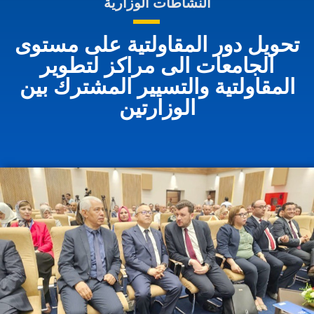
النشاطات الوزارية
تحويل دور المقاولتية على مستوى
الجامعات الى مراكز لتطوير
المقاولتية والتسيير المشترك بين
الوزارتين