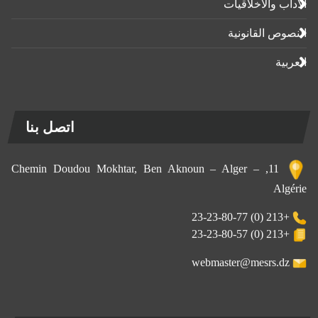
الآداب واﻷخلاقيات
النصوص القانونية
العربية
اتصل بنا
11, Chemin Doudou Mokhtar, Ben Aknoun – Alger –
Algérie
+213 (0) 23-23-80-77
+213 (0) 23-23-80-57
webmaster@mesrs.dz