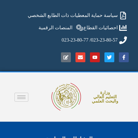
سياسة حماية المعطيات ذات الطابع الشخصي
احصائيات القطاع
المنصات الرقمية
023-23-80-57/ 023-23-80-77
وزارة
التعليم العالي
والبحث العلمي