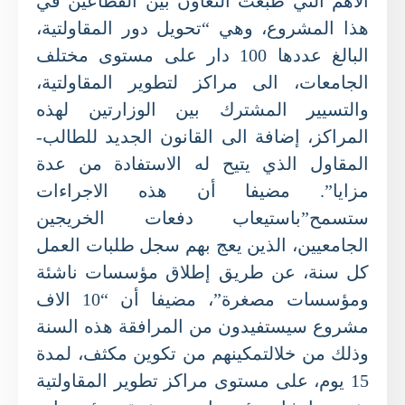
الأهم التي طبعت التعاون بين القطاعين في
هذا المشروع، وهي “تحويل دور المقاولتية،
البالغ عددها 100 دار على مستوى مختلف
الجامعات، الى مراكز لتطوير المقاولتية،
والتسيير المشترك بين الوزارتين لهذه
المراكز، إضافة الى القانون الجديد للطالب-
المقاول الذي يتيح له الاستفادة من عدة
مزايا”. مضيفا أن هذه الاجراءات
ستسمح”باستيعاب دفعات الخريجين
الجامعيين، الذين يعج بهم سجل طلبات العمل
كل سنة، عن طريق إطلاق مؤسسات ناشئة
ومؤسسات مصغرة”، مضيفا أن “10 الاف
مشروع سيستفيدون من المرافقة هذه السنة
وذلك من خلالتمكينهم من تكوين مكثف، لمدة
15 يوم، على مستوى مراكز تطوير المقاولتية