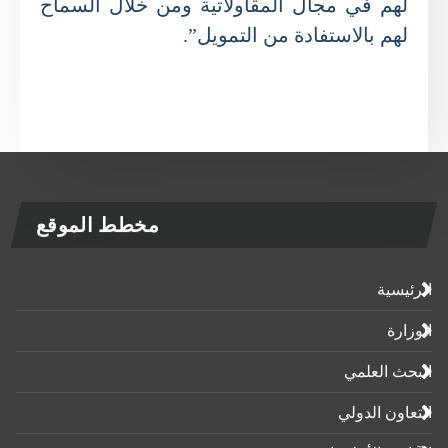
لهم في مجال المقاولاتية ومن خلال السماح
لهم بالاستفادة من التمويل”.
مخطط الموقع
الرئيسية
الوزارة
البحث العلمي
التعاون الدولي