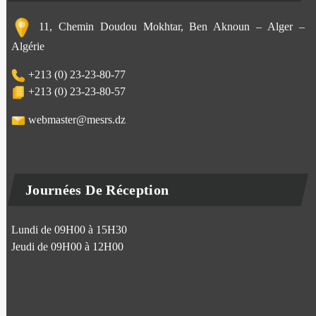
11, Chemin Doudou Mokhtar, Ben Aknoun – Alger –
Algérie
+213 (0) 23-23-80-77
+213 (0) 23-23-80-57
webmaster@mesrs.dz
Journées De Réception
Lundi de 09H00 à 15H30
Jeudi de 09H00 à 12H00