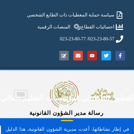
سياسة حماية المعطيات ذات الطابع الشخصي
احصائيات القطاع
المنصات الرقمية
023-23-80-57/ 023-23-80-77
وزارة
التعليم العالي
لتطور التنظيمي لمؤسسات التعليم العالي
والبحث العلمي
رسالة مدير الشؤون القانونية
في إطار نشاطاتها، أعدت مديرية الشؤون القانونية، هذا الدليل