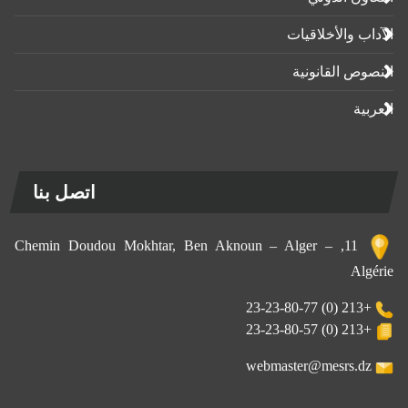
الآداب واﻷخلاقيات
النصوص القانونية
العربية
اتصل بنا
11, Chemin Doudou Mokhtar, Ben Aknoun – Alger –
Algérie
+213 (0) 23-23-80-77
+213 (0) 23-23-80-57
webmaster@mesrs.dz