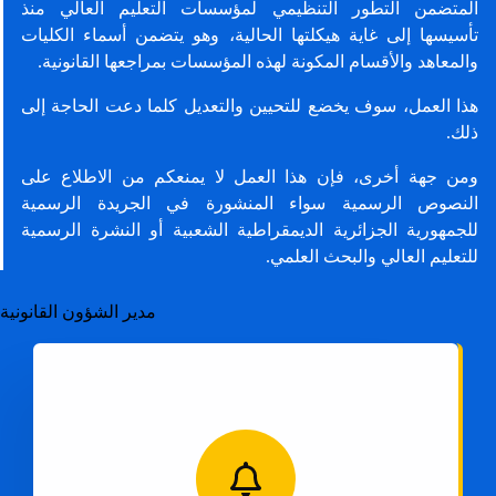
المتضمن التطور التنظيمي لمؤسسات التعليم العالي منذ
تأسيسها إلى غاية هيكلتها الحالية، وهو يتضمن أسماء الكليات
والمعاهد والأقسام المكونة لهذه المؤسسات بمراجعها القانونية.
هذا العمل، سوف يخضع للتحيين والتعديل كلما دعت الحاجة إلى
ذلك.
ومن جهة أخرى، فإن هذا العمل لا يمنعكم من الاطلاع على
النصوص الرسمية سواء المنشورة في الجريدة الرسمية
للجمهورية الجزائرية الديمقراطية الشعبية أو النشرة الرسمية
للتعليم العالي والبحث العلمي.
مدير الشؤون القانونية