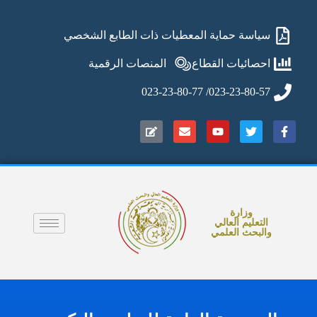
سياسة حماية المعطيات ذات الطابع الشخصي
احصائيات القطاع
المنصات الرقمية
023-23-80-57/ 023-23-80-77
وزارة
التعليم العالي
والبحث العلمي