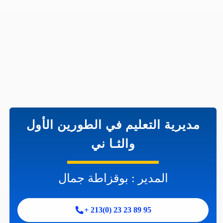
مديرية التعليم في الطورين الأول
والثـا ني
المدير : بوقزاطة جمال
95 89 23 23 (0)213 +