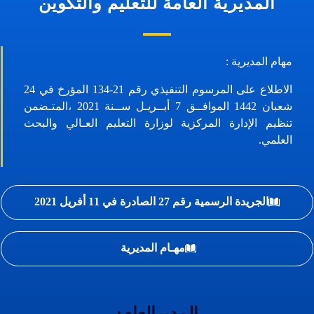
المديرية العامة للتعليم والتكوين
مهام المديرية :
الاطلاع على المرسوم التنفيذي رقم 21-134 المؤرخ في 24
شعبان 1442 الموافــق 7 أبــريـل ســنة 2021 ،المتـضمن
تنظيم الإدارة المركزية لوزارة التعليم العـالي والبحث
العلمي.
الجريدة الرسمية رقم 27 الصادرة في 11 أفريل 2021
مهـام المديرية
المديرالعام: