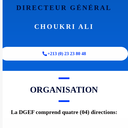
DIRECTEUR GÉNÉRAL
CHOUKRI ALI
+213 (0) 23 23 80 48
ORGANISATION
La DGEF comprend quatre (04) directions: