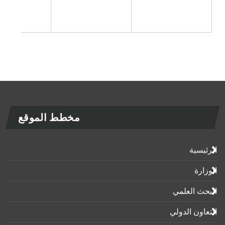
مخطط الموقع
رئيسية
زارة
بحث العلمي
تعاون الدولي