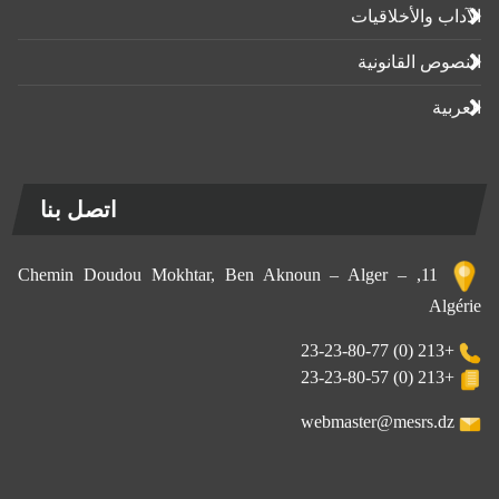
آداب واﻷخلاقيات
نصوص القانونية
ربية
اتصل بنا
11, Chemin Doudou Mokhtar, Ben Aknoun – Alger –
Algér
+213 (0) 23-23-80-77
+213 (0) 23-23-80-57
webmaster@mesrs.dz