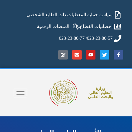
سياسة حماية المعطيات ذات الطابع الشخصي
احصائيات القطاع
المنصات الرقمية
023-23-80-57/ 023-23-80-77
وزارة
التعليم العالي
والبحث العلمي