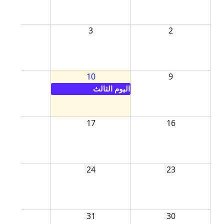
4
3
2
11
10
9
اليوم الثالث
18
17
16
25
24
23
1
31
30