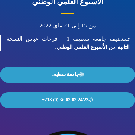
الأسبوع العلمي الوطني
من 15 إلى 21 ماي 2022
تضيف جامعة سطيف 1 – فرحات عباس
النسخة
ثانية
من ا
لأسبوع العلمي الوطني
.
جامعة سطيف
24/23 02 62 36 (0) 213+