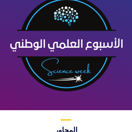
المحاور