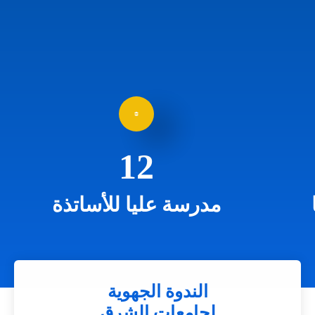
12
مدرسة عليا للأساتذة
الندوة الجهوية
لجامعات الشرق