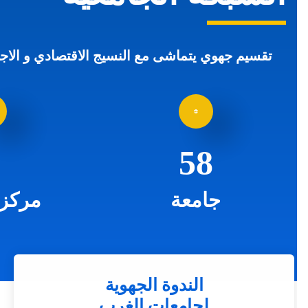
تقسيم جهوي يتماشى مع النسيج الاقتصادي و الاجتم
5
58
جامعة
مركز ج
الندوة الجهوية
لجامعات الغرب