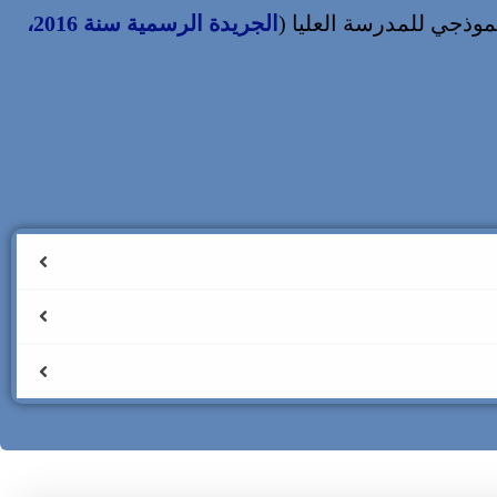
الجريدة الرسمية سنة 2016،