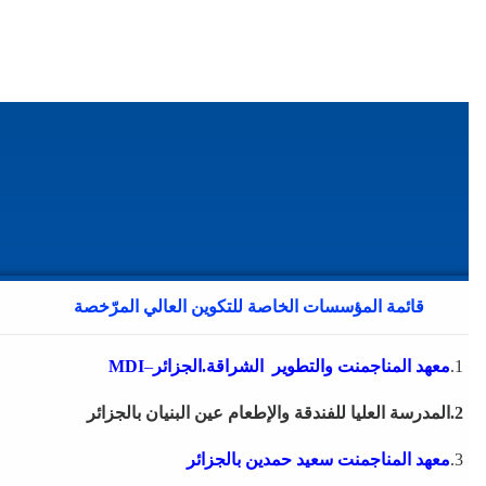
قائمة المؤسسات الخاصة للتكوين العالي المرّخصة
1.
معهد المناجمنت والتطوير
الشراقة.الجزائر
–
MDI
2.المدرسة العليا للفندقة والإطعام عين البنيان بالجزائر
3.
معهد المناجمنت
سعيد حمدين
بالجزائر