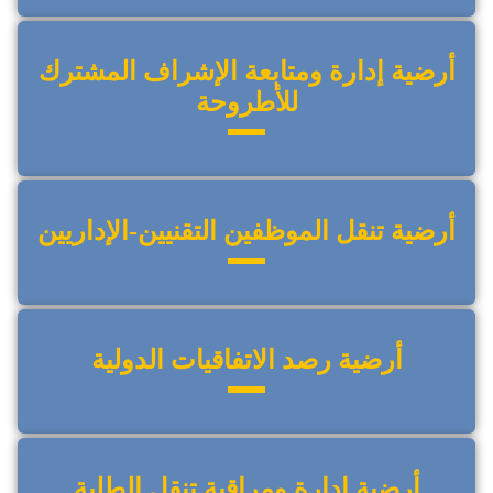
أرضية إدارة ومتابعة الإشراف المشترك
للأطروحة
أرضية تنقل الموظفين التقنيين-الإداريين
أرضية رصد الاتفاقيات الدولية
أرضية إدارة ومراقبة تنقل الطلبة