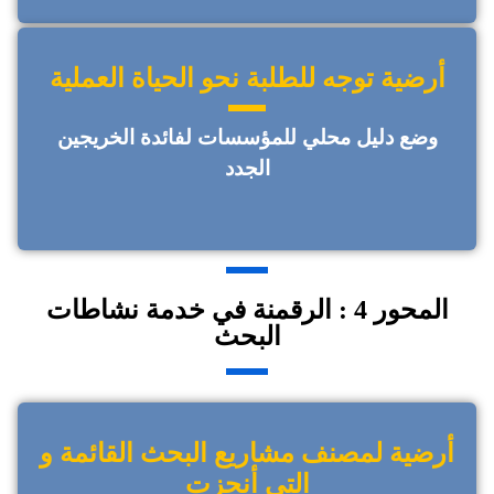
أرضية توجه للطلبة نحو الحياة العملية
وضع دليل محلي للمؤسسات لفائدة الخريجين
الجدد
المحور 4 : الرقمنة في خدمة نشاطات
البحث
أرضية لمصنف مشاريع البحث القائمة و
التي أنجزت