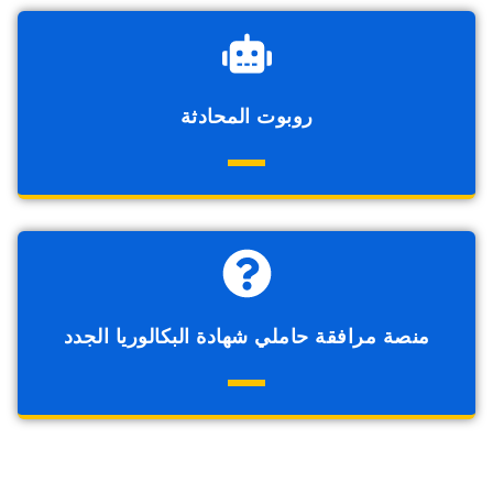
روبوت المحادثة
منصة مرافقة حاملي شهادة البكالوريا الجدد