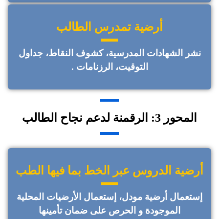
أرضية تمدرس الطالب
نشر الشهادات المدرسية، كشوف النقاط، جداول
التوقيت، الرزنامات .
المحور 3: الرقمنة لدعم نجاح الطالب
أرضية الدروس عبر الخط بما فيها الطب
إستعمال أرضية مودل، إستعمال الأرضيات المحلية
الموجودة و الحرص على ضمان تأمينها