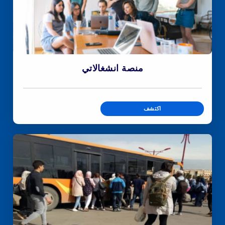
منصة انشغالاتي
اكتشف