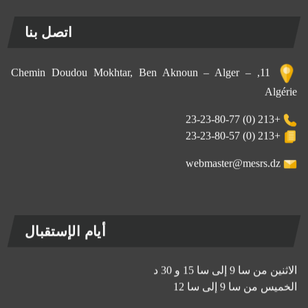
اتصل بنا
11, Chemin Doudou Mokhtar, Ben Aknoun – Alger –
Algérie
+213 (0) 23-23-80-77
+213 (0) 23-23-80-57
webmaster@mesrs.dz
أيام الإستقبال
الاثنين من سا 9 إلى سا 15 و 30 د
الخميس من سا 9 إلى سا 12