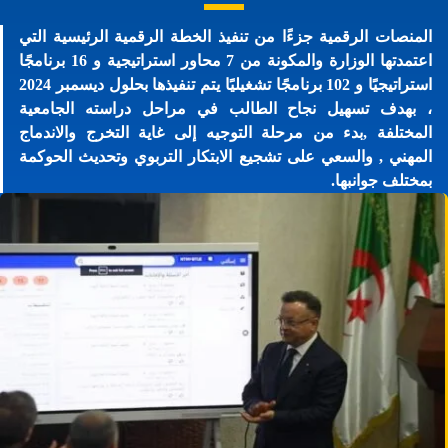
المنصات الرقمية جزءًا من تنفيذ الخطة الرقمية الرئيسية التي
اعتمدتها الوزارة والمكونة من 7 محاور استراتيجية و 16 برنامجًا
استراتيجيًا و 102 برنامجًا تشغيليًا يتم تنفيذها بحلول ديسمبر 2024
، بهدف تسهيل نجاح الطالب في مراحل دراسته الجامعية
المختلفة ,بدء من مرحلة التوجيه إلى غاية التخرج والاندماج
المهني , والسعي على تشجيع الابتكار التربوي وتحديث الحوكمة
بمختلف جوانبها.