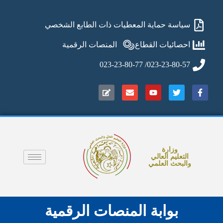
سياسة حماية المعطيات ذات الطابع الشخصي
احصائيات القطاع
المنصات الرقمية
023-23-80-57/ 023-23-80-77
وزارة
التعليم العالي
والبحث العلمي
بوابة المنصات الرقمية