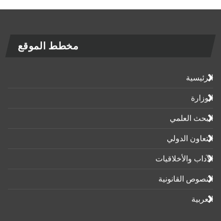
مخطط الموقع
الرئيسية
الوزارة
البحث العلمي
التعاون الدولي
الآداب واﻷخلاقيات
النصوص القانونية
العربية