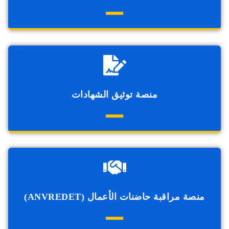
منصة توثيق الشهادات
منصة مراقبة حاضنات الأعمال (ANVREDET)