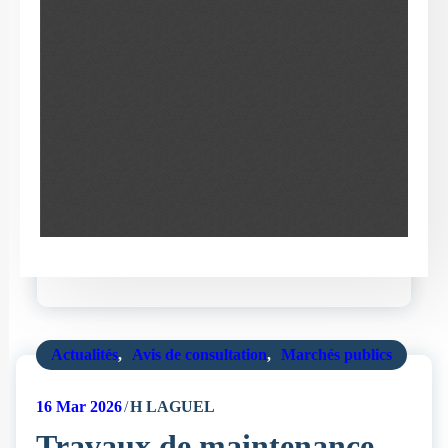
Actualités
,
Avis de consultation
,
Marchés publics
16
Mar 2026
H LAGUEL
Travaux de maintenance