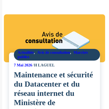
Actualités
,
Avis de consultation
,
Marchés
publics
7
Mai 2026
H LAGUEL
Maintenance et sécurité
du Datacenter et du
réseau internet du
Ministère de