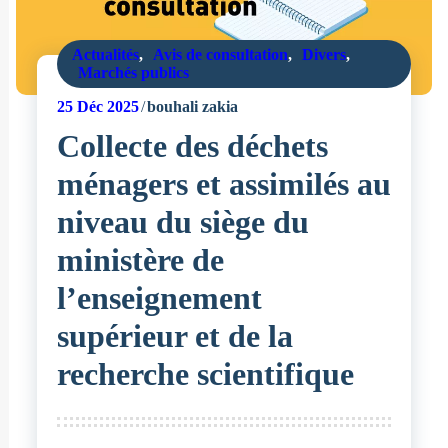
Actualités
,
Avis de consultation
,
Divers
,
Marchés publics
25
Déc 2025
bouhali zakia
Collecte des déchets
ménagers et assimilés au
niveau du siège du
ministère de
l’enseignement
supérieur et de la
recherche scientifique