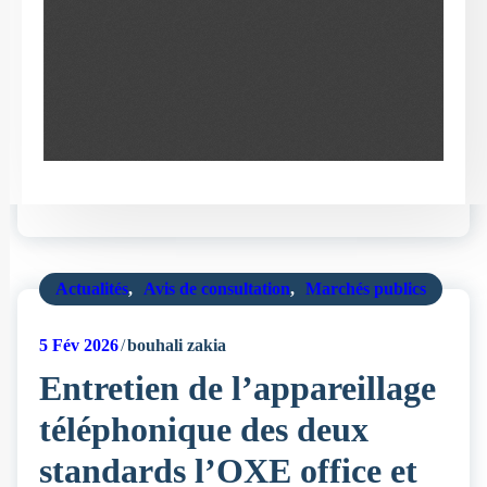
Actualités
,
Avis de consultation
,
Marchés publics
5
Fév 2026
bouhali zakia
Entretien de l’appareillage
téléphonique des deux
standards l’OXE office et