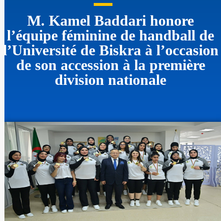
M. Kamel Baddari honore
l’équipe féminine de handball de
l’Université de Biskra à l’occasion
de son accession à la première
division nationale