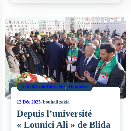
Activités ministérielles
,
Honneurs
12
Déc 2025
bouhali zakia
Depuis l’université
« Lounici Ali » de Blida