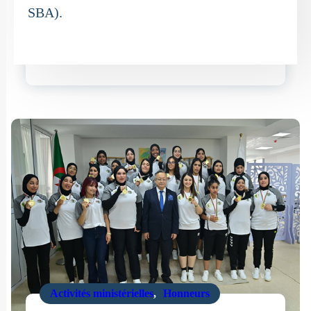
SBA).
Activités ministérielles
,
Honneurs