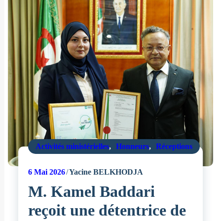
Activités ministérielles
,
Honneurs
,
Réceptions
6
Mai 2026
Yacine BELKHODJA
M. Kamel Baddari
reçoit une détentrice de