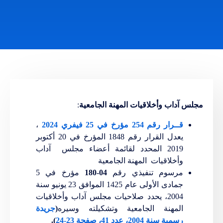
مجلس آداب وأخلاقيات المهنة الجامعية
:
قــرار رقم
254
مؤرخ في 25 فيفري 2024
،
يعدل القرار رقم 1848 المؤرخ في 20 أكتوبر
2019 المحدد لقائمة أعضاء مجلس آداب
وأخلاقيات المهنة الجامعية
مرسوم تنفيذي رقم
04-180
مؤرخ في 5
جمادى الأولى عام 1425 الموافق 23 يونيو سنة
2004، يحدد صلاحيات مجلس آداب وأخلاقيات
المهنة الجامعية وتشكيلته وسيره
(
جريدة
رسمية سنة 2004، عدد 41، صفحة 23-24
).