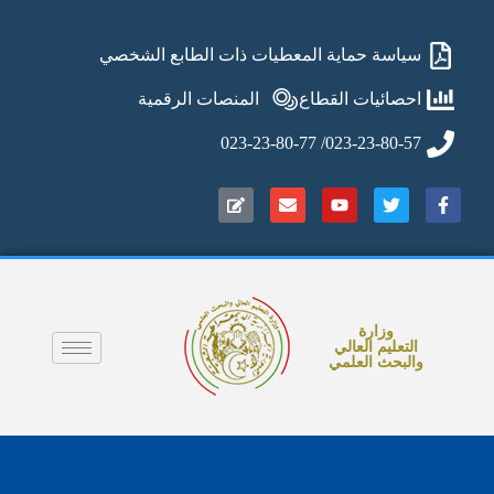
سياسة حماية المعطيات ذات الطابع الشخصي
احصائيات القطاع
المنصات الرقمية
023-23-80-57/ 023-23-80-77
وزارة
التعليم العالي
والبحث العلمي