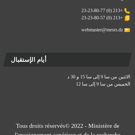
+213 (0) 23-23-80-77
+213 (0) 23-23-80-57
webmaster@mesrs.dz
أيام الإستقبال
الاثنين من سا 9 إلى سا 15 و 30 د
الخميس من سا 9 إلى سا 12
Tous droits réservés© 2022 - Ministère de
l'enseignement supérieur et de la recherche