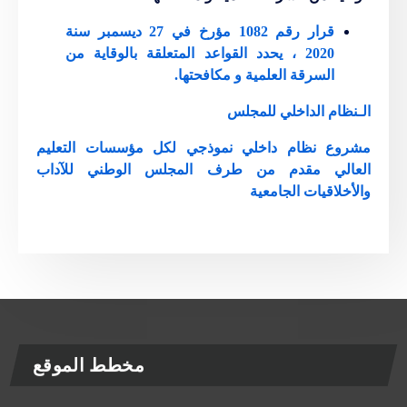
قرار رقم 1082 مؤرخ في 27 ديسمبر سنة
2020 ، يحدد القواعد المتعلقة بالوقاية من
السرقة العلمية و مكافحتها.
الـنظام الداخلي للمجلس
مشروع نظام داخلي نموذجي لكل مؤسسات التعليم
العالي مقدم من طرف المجلس الوطني للآداب
واﻷخلاقيات الجامعية
مخطط الموقع