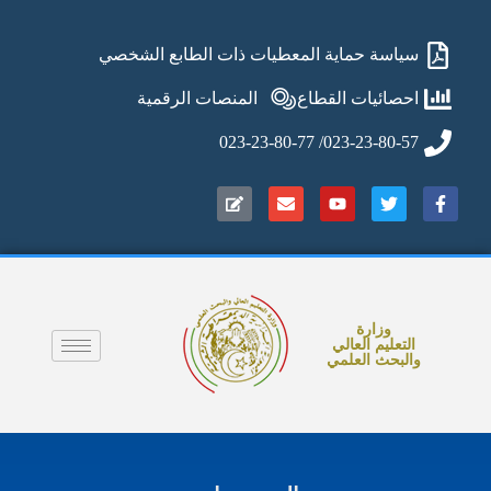
سياسة حماية المعطيات ذات الطابع الشخصي
احصائيات القطاع
المنصات الرقمية
023-23-80-57/ 023-23-80-77
وزارة
التعليم العالي
والبحث العلمي