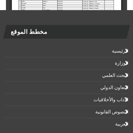
مخطط الموقع
الرئيسية
الوزارة
البحث العلمي
التعاون الدولي
الآداب واﻷخلاقيات
النصوص القانونية
العربية