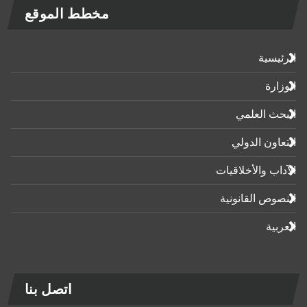
مخطط الموقع
الرئيسية
الوزارة
البحث العلمي
التعاون الدولي
الآداب واﻷخلاقيات
النصوص القانونية
العربية
اتصل بنا