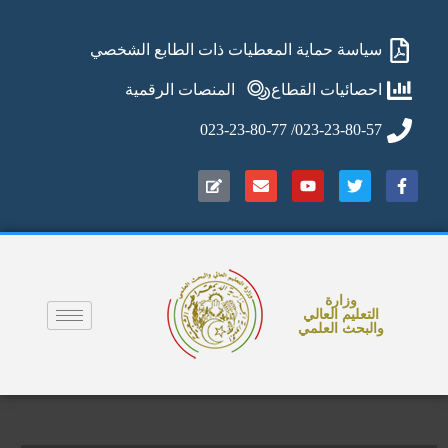
سياسة حماية المعطيات ذات الطابع الشخصي
احصائيات القطاع
المنصات الرقمية
023-23-80-57/ 023-23-80-77
وزارة
التعليم العالي
والبحث العلمي