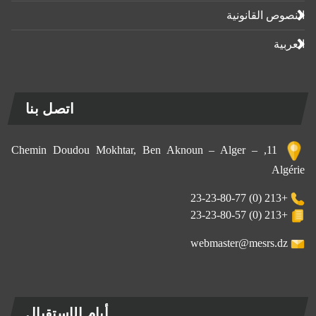
النصوص القانونية
العربية
اتصل بنا
11, Chemin Doudou Mokhtar, Ben Aknoun – Alger –
Algérie
+213 (0) 23-23-80-77
+213 (0) 23-23-80-57
webmaster@mesrs.dz
أيام الإستقبال