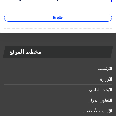
اطلع
مخطط الموقع
الرئيسية
الوزارة
البحث العلمي
التعاون الدولي
الآداب واﻷخلاقيات