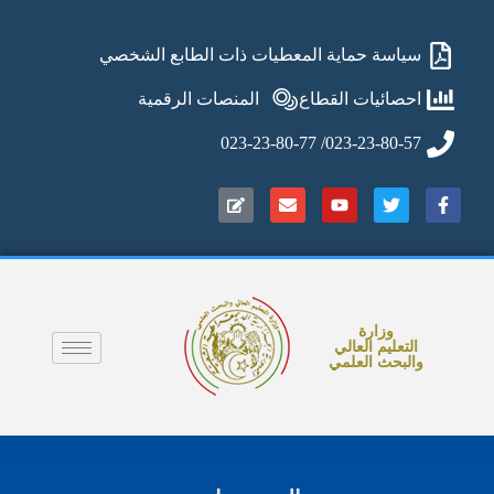
سياسة حماية المعطيات ذات الطابع الشخصي
احصائيات القطاع
المنصات الرقمية
023-23-80-57/ 023-23-80-77
وزارة
التعليم العالي
والبحث العلمي