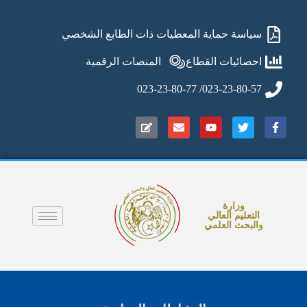
سياسة حماية المعطيات ذات الطابع الشخصي
احصائيات القطاع
المنصات الرقمية
023-23-80-57/ 023-23-80-77
وزارة
التعليم العالي
والبحث العلمي