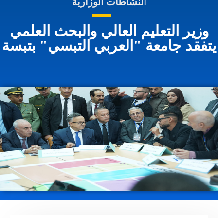
النشاطات الوزارية
وزير التعليم العالي والبحث العلمي
تفقد جامعة "العربي التبسي" بتبسة