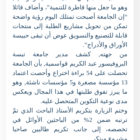
وهو ما جعل منها قاطرة للتنمية”، وأضاف قائلا
“إن الجامعة أصبحت تمتلك اليوم رؤية واضحة
تمكن من تحويل مشاريع الطلبة إلى منتجات
قابلة للتصنيع والتسويق عوض أن تبقى حبيسة
الأوراق والأدراج”.
من جهته, كشف مدير جامعة تبسة
البروفيسور عبد الكريم قواسمية, بأن الجامعة
تحصلت على 54 براءة اختراع وأحصت اعتماد
13 مؤسسة مصغرة و5 مؤسسات ناشئة, وهو
ما يبرز تفوق طلبتها في هذا المجال ويعكس
مدى نوعية التكوين المتحصل عليه.
وختم الزيارة بتكريم الأستاذ الباحث الذي تمّ
ترتبه ضمن 2% من الباحثين الأوائل ‏في
تخصصه، ‏إلى جانب تكريم طالبين صاحبا
مشروع مبتكر.‏