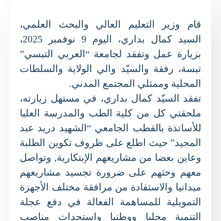
قام وزير التعليم العالي والبحث العلمي،
السيد كمال بداري، اليوم 9 نوفمبر 2025،
بزيارة عمل وتفقد لجامعة “العربي التبسي”
تبسة، رفقة والسيّد والي الولاية والسلطات
المحلية وممثلي المجتمع المدني.
تفقد السيّد كمال بداري، في مستهل زيارته،
ملحقتي كل من كلية الطب والمدرسة العليا
للأساتذة بالقطب الجامعي “الشهيد دريد عبد
المجيد” حيث اطلع على ظروف تكوين الطلبة
وعاين بعضا من مشاريعهم الإبتكارية, وتواصل
معهم وحثهم على ضرورة تجسيد مشاريعهم
ميدانيا والاستفادة من مرافقة مختلف الأجهزة
التمويلية للمساهمة الفعالة في دفع عجلة
التنمية محليا ووطنيا واستحداث مناصب