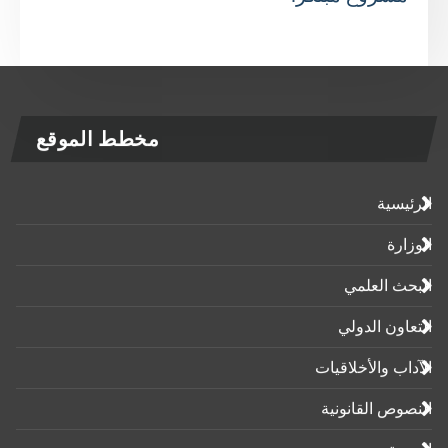
مخطط الموقع
الرئيسية
الوزارة
البحث العلمي
التعاون الدولي
الآداب واﻷخلاقيات
النصوص القانونية