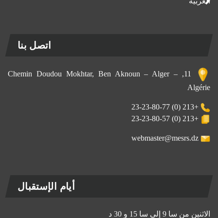
العربية
اتصل بنا
11, Chemin Doudou Mokhtar, Ben Aknoun – Alger –
Algérie
+213 (0) 23-23-80-77
+213 (0) 23-23-80-57
webmaster@mesrs.dz
أيام الإستقبال
الاثنين من سا 9 إلى سا 15 و 30 د