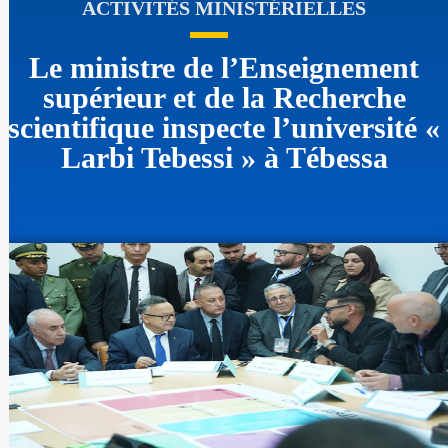
ACTIVITÉS MINISTÉRIELLES
Le ministre de l’Enseignement
supérieur et de la Recherche
scientifique inspecte l’université «
Larbi Tebessi » à Tébessa