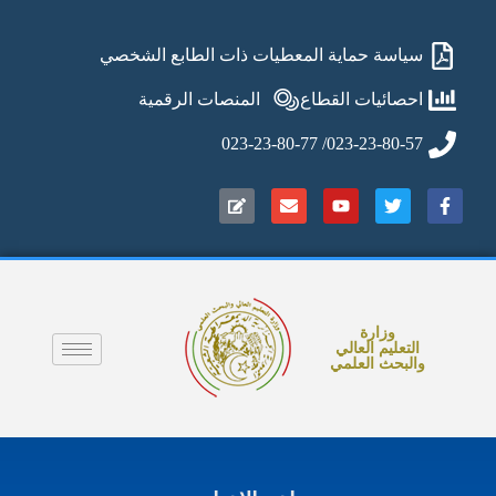
سياسة حماية المعطيات ذات الطابع الشخصي
احصائيات القطاع
المنصات الرقمية
023-23-80-57/ 023-23-80-77
وزارة
التعليم العالي
والبحث العلمي