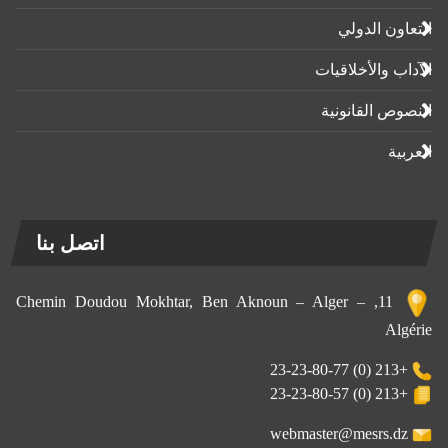
التعاون الدولي
الآداب واﻷخلاقيات
النصوص القانونية
العربية
اتصل بنا
11, Chemin Doudou Mokhtar, Ben Aknoun – Alger –
Algérie
+213 (0) 23-23-80-77
+213 (0) 23-23-80-57
webmaster@mesrs.dz