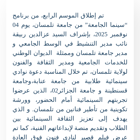
تم إطلاق الموسم الرابع، من برنامج
“سينما الجامعة” من جامعة تلمسان، يوم 04
نوفمبر 2025، بإشراف السيد عزالدين ربيقة
نائب مدير التنشيط في الوسط الجامعي و
مدير جامعة تلمسان وممثلة الديوان الوطني
للخدمات الجامعية ومدير الثقافة والفنون
لولاية تلمسان، تم خلال المناسبة دعوة نوادي
سينمائية طلابية من جامعة عنابة،وجامعة
قسنطينة و جامعة الجزائر02، الذين عرضوا
تجربتهم السينمائية أمام الحضور، وورشة
تكوينية من تأطير فنانين من تلمسان. و الذي
يهدف إلى تعزيز الثقافة السينمائية بين
الطلاب وتقديم منصة لإبداعاتهم الفنية، كما تم
عرض فيلم قصير لنادي فنون فوق العادة