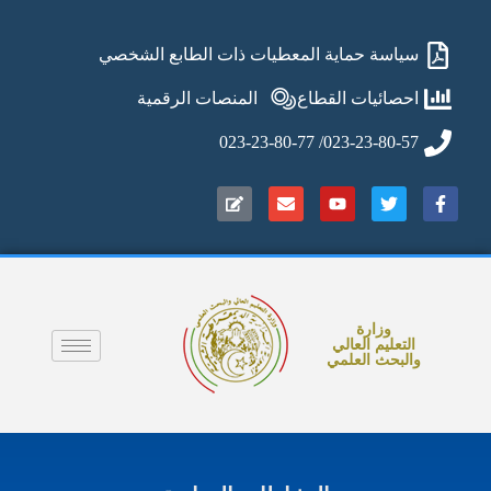
سياسة حماية المعطيات ذات الطابع الشخصي
احصائيات القطاع
المنصات الرقمية
023-23-80-57/ 023-23-80-77
وزارة
التعليم العالي
والبحث العلمي