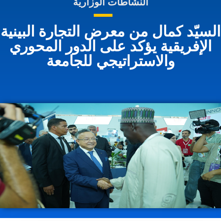
النشاطات الوزارية
لسيّد كمال من معرض التجارة البينية
الإفريقية يؤكد على الدور المحوري
والاستراتيجي للجامعة