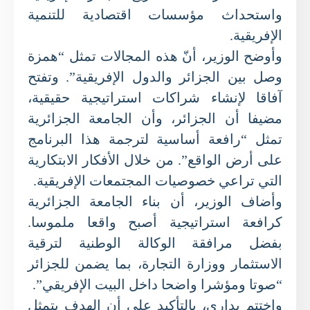
واستحداث مؤسسات اقتصادية للتنمية
الإفريقية.
وأوضح الوزير، أنّ هذه المجالات تمثل “همزة
وصل بين الجزائر والدول الإفريقية”. وتفتح
آفاقا لإنشاء شراكات استراتيجية حقيقية،
مضيفا أن الجزائر، وأن الجامعة الجزائرية
تمثل “رافعة أساسية لترجمة هذا البرنامج
على أرض الواقع”. من خلال الأفكار الابتكارية
التي تراعي خصوصيات المجتمعات الإفريقية.
وأضاف الوزير، أن بناء الجامعة الجزائرية
كرافعة استراتيجية أصبح واقعا ملموسا.
بفضل مرافقة الوكالة الوطنية لترقية
الاستثمار ووزارة التجارة، بما يضمن للجزائر
“صوتا ومؤشرا واضحا داخل البيت الإفريقي”.
واختتم بداري، بالتأكيد على أن الهدف يتمثل