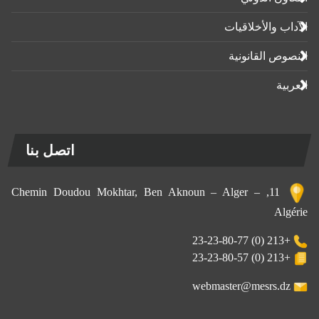
الآداب واﻷخلاقيات
النصوص القانونية
العربية
اتصل بنا
11, Chemin Doudou Mokhtar, Ben Aknoun – Alger –
Algérie
+213 (0) 23-23-80-77
+213 (0) 23-23-80-57
webmaster@mesrs.dz