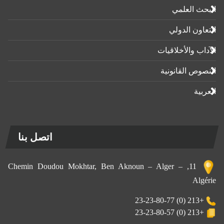
البحث العلمي
التعاون الدولي
الآداب واﻷخلاقيات
النصوص القانونية
العربية
اتصل بنا
11, Chemin Doudou Mokhtar, Ben Aknoun – Alger –
Algérie
+213 (0) 23-23-80-77
+213 (0) 23-23-80-57