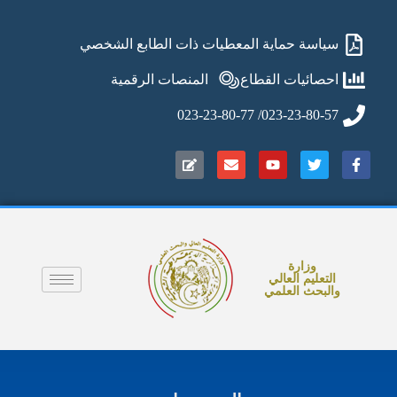
سياسة حماية المعطيات ذات الطابع الشخصي
احصائيات القطاع
المنصات الرقمية
023-23-80-57/ 023-23-80-77
وزارة
التعليم العالي
والبحث العلمي