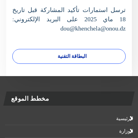
ترسل استمارات تأكيد المشاركة قبل تاريخ
18 ماي 2025 على البريد الإلكتروني:
dou@khenchela@onou.dz
البطاقة التقنية
مخطط الموقع
الرئيسية
الوزارة