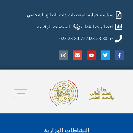
سياسة حماية المعطيات ذات الطابع الشخصي
احصائيات القطاع
المنصات الرقمية
023-23-80-57/ 023-23-80-77
وزارة
التعليم العالي
والبحث العلمي
Ajoutez votre titre ici
النشاطات الوزارية