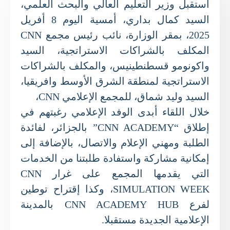
استقبل وزير التعليم العالي والبحث العلمي،
السيد كمال بداري، أمسية اليوم 8 أفريل
2025، بمقر الوزارة، نائب رئيس مجمع CNN
المكلف بالشراكات الاستراتجية، السيد
واكونومو قسطنطينيس، والمكلف بالشراكات
الاستراتجية لمنطقة الشرق الأوسط وافريقيا،
السيد وليد شماق، للمجمع الإعلامي CNN،
خلال اللقاء أبدى الوفد الإعلامي رغبتهم في
إطلاق “CNN ACADEMY” بالجزائر، لفائدة
الطلبة ومهني الإعلام والاتصال، بالإضافة إلى
إمكانية مشاركة واستفادة طلبتنا من الخدمات
التي يقدمها المجمع على غرار CNN
SIMULATION WEEK، وكذا إقتراح توطين
لفرع CNN ACADEMY HUB بالمدينة
الإعلامية الجديدة مستقبلا.