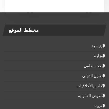
مخطط الموقع
الرئيسية
الوزارة
البحث العلمي
التعاون الدولي
الآداب واﻷخلاقيات
النصوص القانونية
العربية