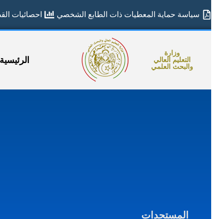
سياسة حماية المعطيات ذات الطابع الشخصي
احصائيات القطا
وزارة
الرئيسية
التعليم العالي
والبحث العلمي
المستجدات