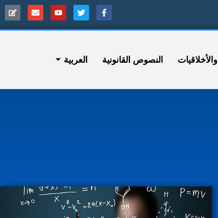
ﻷخلاقيات
النصوص القانونية
العربية