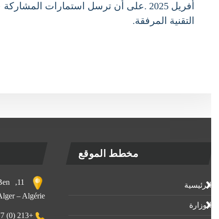
التقنية المرفقة.
مخطط الموقع
, Ben
الرئيسية
 Alger – Algérie
الوزارة
+213 (0) 23-23-80-77