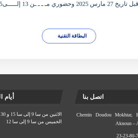
البطاقة التقنية
اتصل بنا
أيام الإ
الاثنين من سا 9 إلى سا 15 و 30 د
11, Chemin Doudou Mokhtar
الخميس من سا 9 إلى سا 12
Aknoun –