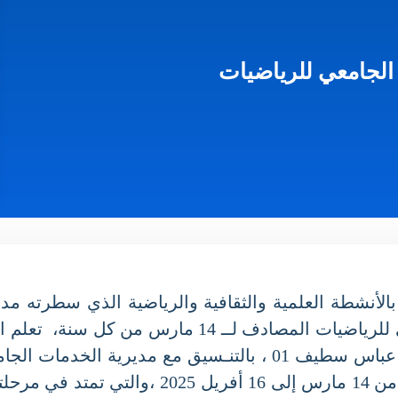
الجامعي للرياضيات
السنوي (2024 -2025 )،المتعلق بالأنشطة العلمية والثقافية والرياضية ال
للخدمات الجامعية، وتزامنا مع إحياء اليوم العالمي للرياضي
الجامعي للرياضيات التي ستنظمه جامعة فرحات عباس سطيف 01 ، بال