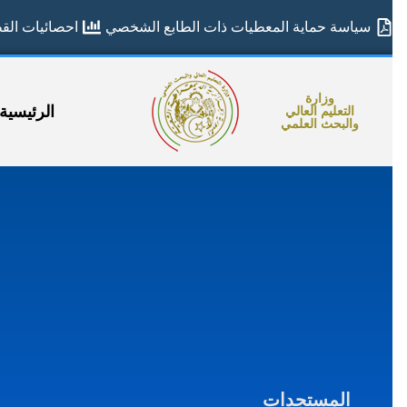
سياسة حماية المعطيات ذات الطابع الشخصي
احصائيات القطا
وزارة
الرئيسية
التعليم العالي
والبحث العلمي
المستجدات