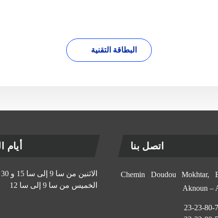
البطاقة التقنية
اتصل بنا
أيام الإ
الاثنين من سا 9 إلى سا 15 و 30 د
11, Chemin Doudou Mokhtar
الخميس من سا 9 إلى سا 12
Aknoun –