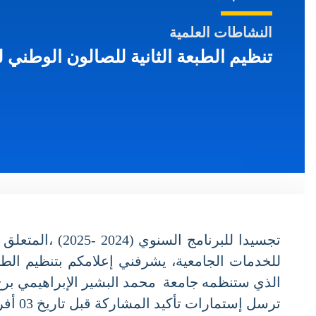
النشاطات العلمية
تنظيم الطبعة الثانية للصالون الوطني للإ
تجسيدا للبرنامج 
الذي ستنظمه جامعة محمد البشير الإبراهيمي برج بوعريريج ، في الفترة الممتدة من 27 إل
ترسل إستمارات تأكيد المشاركة قبل تاريخ 03 أفريل 2025 على الساعة 00:00 على البريد الإلكتروني: