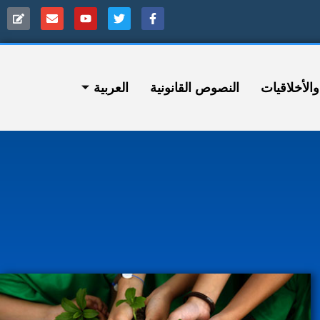
ﻷخلاقيات
النصوص القانونية
العربية