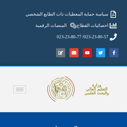
سياسة حماية المعطيات ذات الطابع الشخصي
احصائيات القطاع
المنصات الرقمية
023-23-80-57/ 023-23-80-77
وزارة
التعليم العالي
والبحث العلمي