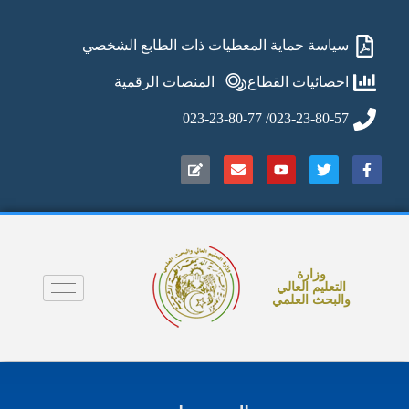
سياسة حماية المعطيات ذات الطابع الشخصي
احصائيات القطاع
المنصات الرقمية
023-23-80-57/ 023-23-80-77
وزارة
التعليم العالي
والبحث العلمي