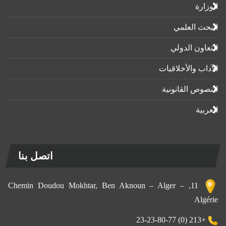
الوزارة
البحث العلمي
التعاون الدولي
الآداب واﻷخلاقيات
النصوص القانونية
العربية
اتصل بنا
11, Chemin Doudou Mokhtar, Ben Aknoun – Alger –
Algérie
+213 (0) 23-23-80-77