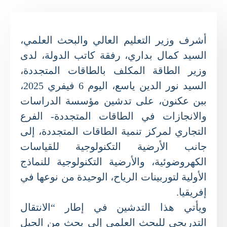
أشرف وزير التعليم العالي والبحث العلمي،
السيد كمال بداري، رفقة كاتب الدولة، لدى
وزير الطاقة المكلف بالطاقات المتجددة،
السيد نور الدين ياسع، اليوم 6 فيفري 2025،
ببن عكنون، على تدشين مؤسسة الدراسات
والانجازات في الطاقات المتجددة- الفرع
التجاري لمركز تنمية الطاقات المتجددة، إلى
جانب الأرضية التكنولوجية للقياسات
الكهروضوئية، والأرضية التكنولوجية للنماذج
الأولية لتوربينات الرياح، الوحيدة من نوعها في
إفريقيا.
ويأتي هذا التدشين في إطار “الانتقال
التدريجي للبحث العلمي إلى بحث من الجيل