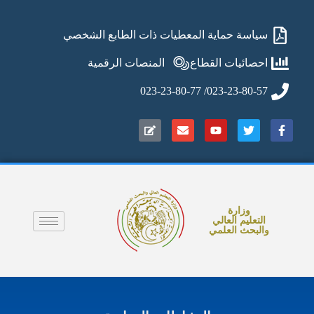
سياسة حماية المعطيات ذات الطابع الشخصي
احصائيات القطاع
المنصات الرقمية
023-23-80-57/ 023-23-80-77
وزارة
التعليم العالي
والبحث العلمي