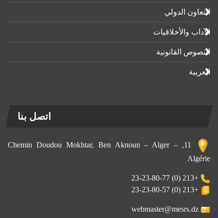
التعاون الدولي
الآداب واﻷخلاقيات
النصوص القانونية
العربية
اتصل بنا
11, Chemin Doudou Mokhtar, Ben Aknoun – Alger –
Algérie
+213 (0) 23-23-80-77
+213 (0) 23-23-80-57
webmaster@mesrs.dz