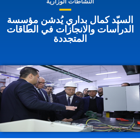
النشاطات الوزارية
السيّد كمال بداري يُدشن مؤسسة
الدراسات والانجازات في الطاقات
المتجددة