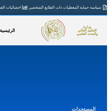
سياسة حماية المعطيات ذات الطابع الشخصي
احصائيات القطا
وزارة
الرئيسية
التعليم العالي
والبحث العلمي
المستجدات