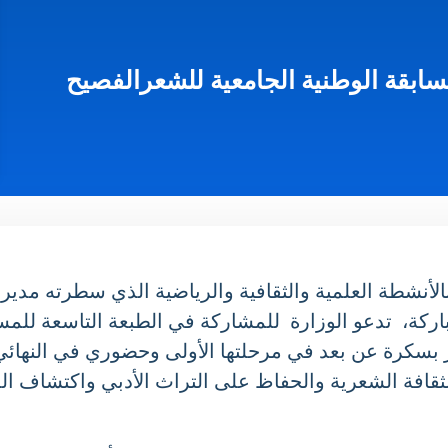
بقة الوطنية الجامعية للشعرالفصيح
سنوي (2024 -2025 ) ،المتعلق بالأنشطة العلمية والثقافية والرياضية الذي 
اركة، تدعو الوزارة للمشاركة في الطبعة التاسعة للمسا
رة عن بعد في مرحلتها الأولى وحضوري في النهائي ف
افة الشعرية والحفاظ على التراث الأدبي واكتشاف المو