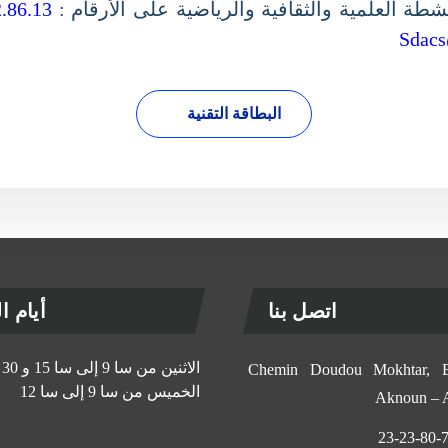
ة العلمية والثقافية والرياضية على الأرقام :
22.86.13
Sda
البطاقة التقنية
اتصل بنا
أيام الإ
الاثنين من سا 9 إلى سا 15 و 30 د
11, Chemin Doudou Mokhtar
الخميس من سا 9 إلى سا 12
Aknoun –