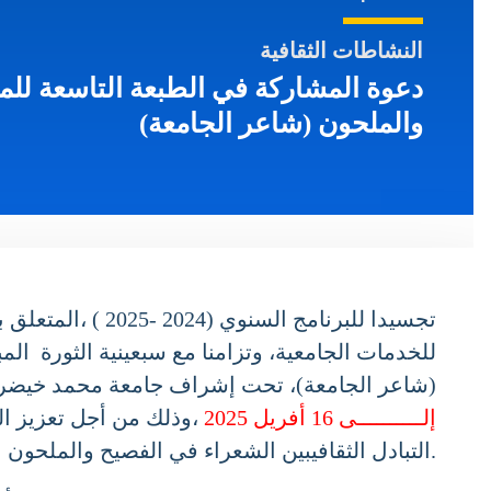
النشاطات الثقافية
دعوة المشاركة في الطبعة التاسعة للمسا
والملحون (شاعر الجامعة)
تجسيدا للبرنامج ال
للخدمات الجامعية، وتزامنا مع سبعينية الثورة المب
(شاعر الجامعة)، تحت إشراف جامعة محمد خيضر بسك
إلــــــــــى 16 أفريل 2025
،وذلك من أجل تعزيز الثق
التبادل الثقافيبين الشعراء في الفصيح والملحون.