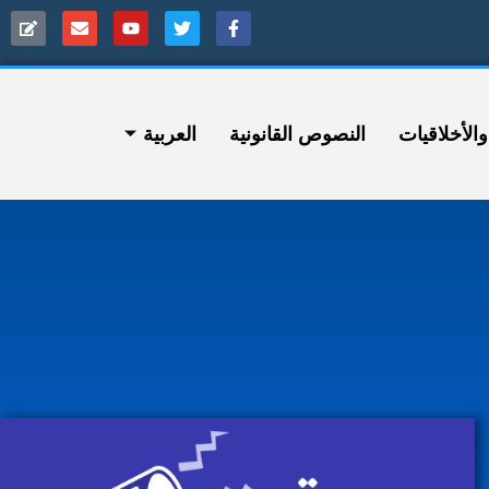
ﻷخلاقيات
النصوص القانونية
العربية