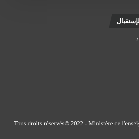
ستقبال
Tous droits réservés© 2022 - Ministère de l'ens