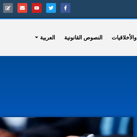
ﻷخلاقيات
النصوص القانونية
العربية