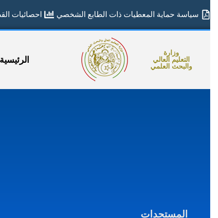
سياسة حماية المعطيات ذات الطابع الشخصي
احصائيات القطا
وزارة
الرئيسية
التعليم العالي
والبحث العلمي
المستجدات