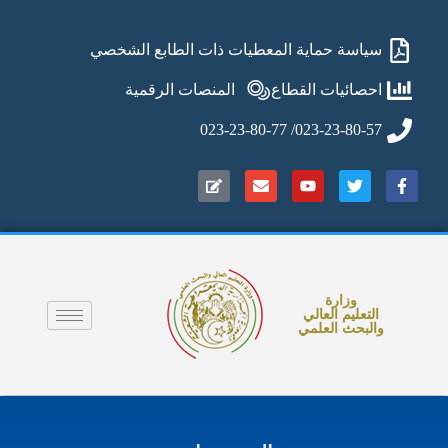
سياسة حماية المعطيات ذات الطابع الشخصي
احصائيات القطاع
المنصات الرقمية
023-23-80-57/ 023-23-80-77
وزارة
التعليم العالي
والبحث العلمي