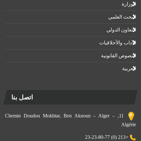
الوزارة
البحث العلمي
التعاون الدولي
الآداب واﻷخلاقيات
النصوص القانونية
العربية
اتصل بنا
11, Chemin Doudou Mokhtar, Ben Aknoun – Alger –
Algérie
+213 (0) 23-23-80-77