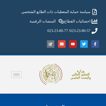
سياسة حماية المعطيات ذات الطابع الشخصي
احصائيات القطاع
المنصات الرقمية
023-23-80-57/ 023-23-80-77
وزارة
التعليم العالي
والبحث العلمي