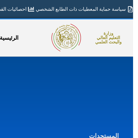
سياسة حماية المعطيات ذات الطابع الشخصي
احصائيات القطا
وزارة
الرئيسية
التعليم العالي
والبحث العلمي
المستجدات