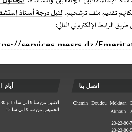
اتصل بنا
أيام الإ
الاثنين من سا 9 إلى سا 15 و 30 د
11, Chemin Doudou Mokhtar
الخميس من سا 9 إلى سا 12
Aknoun –