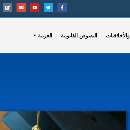
ﻷخلاقيات
النصوص القانونية
العربية