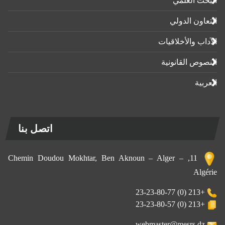
البحث العلمي
التعاون الدولي
الآداب واﻷخلاقيات
النصوص القانونية
العربية
اتصل بنا
11, Chemin Doudou Mokhtar, Ben Aknoun – Alger –
Algérie
+213 (0) 23-23-80-77
+213 (0) 23-23-80-57
webmaster@mesrs.dz