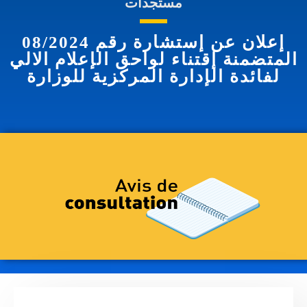
مستجدات
إعلان عن إستشارة رقم 08/2024
المتضمنة إقتناء لواحق الإعلام الالي
لفائدة الإدارة المركزية للوزارة