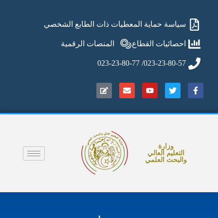
سياسة حماية المعطيات ذات الطابع الشخصي
احصائيات القطاع
المنصات الرقمية
023-23-80-57/ 023-23-80-77
وزارة
التعليم العالي
والبحث العلمي