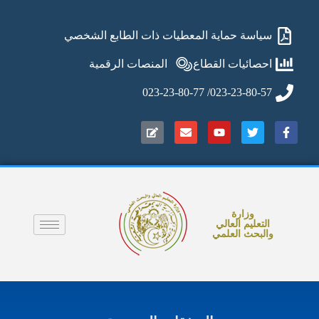
سياسة حماية المعطيات ذات الطابع الشخصي
احصائيات القطاع
المنصات الرقمية
023-23-80-57/ 023-23-80-77
وزارة
التعليم العالي
والبحث العلمي