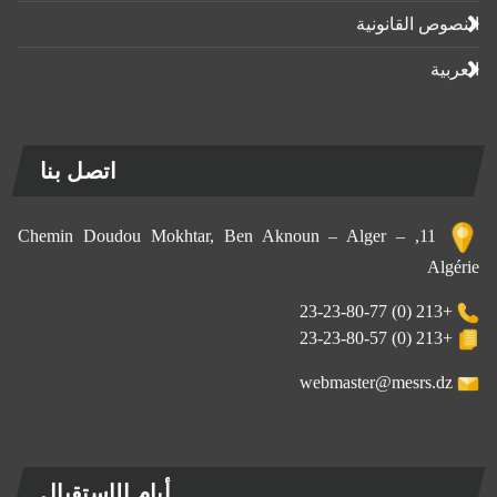
النصوص القانونية
العربية
اتصل بنا
11, Chemin Doudou Mokhtar, Ben Aknoun – Alger –
Algérie
+213 (0) 23-23-80-77
+213 (0) 23-23-80-57
webmaster@mesrs.dz
أيام الإستقبال