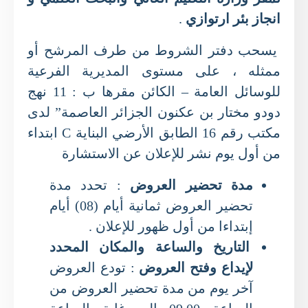
انجاز بئر ارتوازي
.
يسحب دفتر الشروط من طرف المرشح أو
ممثله ، على مستوى المديرية الفرعية
للوسائل العامة – الكائن مقرها ب : 11 نهج
دودو مختار بن عكنون الجزائر العاصمة” لدى
مكتب رقم 16 الطابق الأرضي البناية C ابتداء
من أول يوم نشر للإعلان عن الاستشارة
مدة تحضير العروض
: تحدد مدة
تحضير العروض ثمانية أيام (08) أيام
إبتداءا من أول ظهور للإعلان .
التاريخ والساعة والمكان المحدد
لإيداع وفتح العروض
: تودع العروض
آخر يوم من مدة تحضير العروض من