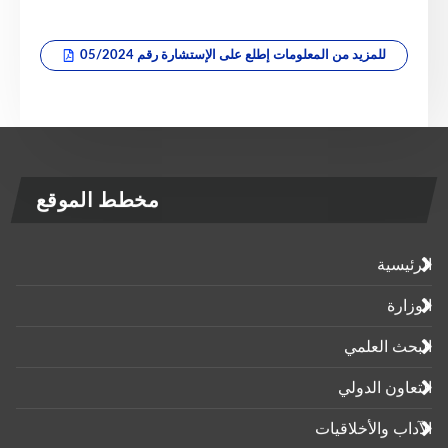
للمزيد من المعلومات إطلع على الإستشارة رقم 05/2024
مخطط الموقع
الرئيسية
الوزارة
البحث العلمي
التعاون الدولي
الآداب واﻷخلاقيات