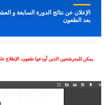
بعد الطعون
يمكن للمترشحين الذين أودعوا طعون، الإطلاع على نتا