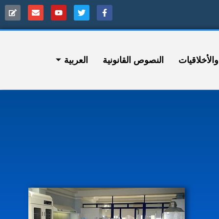
ﻷخلاقيات
النصوص القانونية
العربية