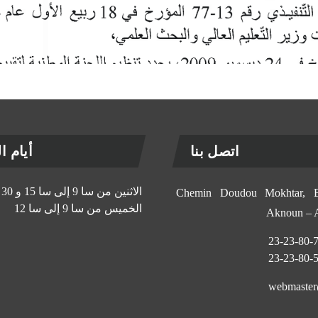
اتصل بنا
أيام الإ
الاثنين من سا 9 إلى سا 15 و 30 د
11, Chemin Doudou Mokhtar
الخميس من سا 9 إلى سا 12
Aknoun –