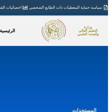
سياسة حماية المعطيات ذات الطابع الشخصي
احصائيات القطا
وزارة
الرئيسية
التعليم العالي
والبحث العلمي
المستجدات