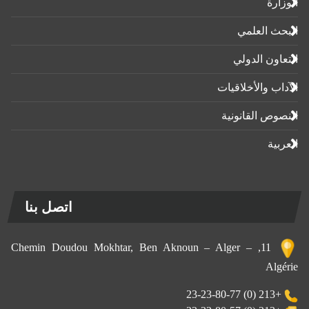
الوزارة
البحث العلمي
التعاون الدولي
الآداب واﻷخلاقيات
النصوص القانونية
العربية
اتصل بنا
11, Chemin Doudou Mokhtar, Ben Aknoun – Alger –
Algérie
+213 (0) 23-23-80-77