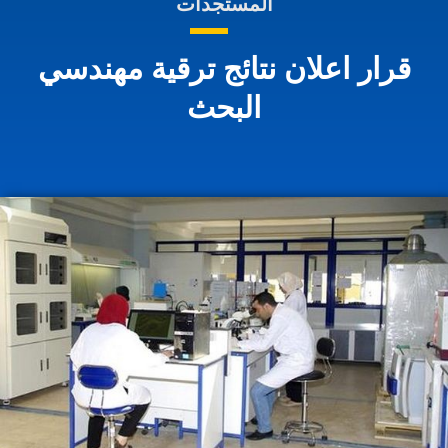
المستجدات
قرار اعلان نتائج ترقية مهندسي
البحث