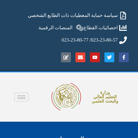
سياسة حماية المعطيات ذات الطابع الشخصي
احصائيات القطاع
المنصات الرقمية
023-23-80-57/ 023-23-80-77
وزارة
التعليم العالي
والبحث العلمي